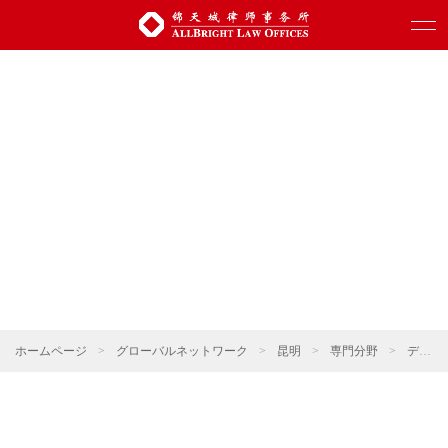
ホームページ
>
グローバルネットワーク
>
昆明
>
専門分野
>
デジタル科学技術・人工知能