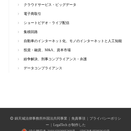
クラウドサービス・ビッグデータ
電子商取引
ショートビデオ・ライブ配信
集積回路
自動車のインターネット化、モノのインターネットと人工知能
投資・融資、M&A、資本市場
紛争解決、刑事コンプライアンス・弁護
データコンプライアンス
錦天城法律事務所外国法共同事業
|
免責事項
|
プライバシーポリシ
ー
|
LegalTech が制作した