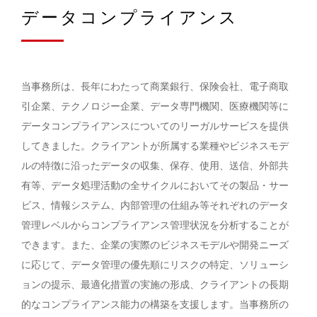
データコンプライアンス
当事務所は、長年にわたって商業銀行、保険会社、電子商取
引企業、テクノロジー企業、データ専門機関、医療機関等に
データコンプライアンスについてのリーガルサービスを提供
してきました。クライアントが所属する業種やビジネスモデ
ルの特徴に沿ったデータの収集、保存、使用、送信、外部共
有等、データ処理活動の全サイクルにおいてその製品・サー
ビス、情報システム、内部管理の仕組み等それぞれのデータ
管理レベルからコンプライアンス管理状況を分析することが
できます。また、企業の実際のビジネスモデルや開発ニーズ
に応じて、データ管理の優先順にリスクの特定、ソリューシ
ョンの提示、最適化措置の実施の形成、クライアントの長期
的なコンプライアンス能力の構築を支援します。当事務所の