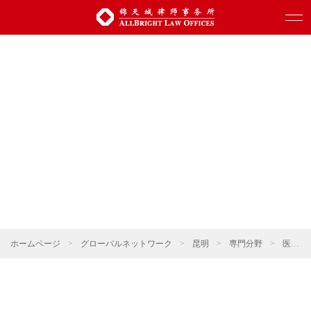
ホームページ
>
グローバルネットワーク
>
昆明
>
専門分野
>
医療と健康・薬事