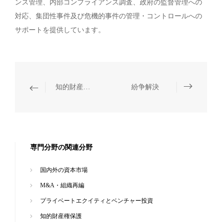
ンス管理、内部コンプライアンス調査、政府の監督管理への
対応、集団性事件及び危機的事件の管理・コントロールへの
サポートを提供しています。
知的財産権保護
紛争解決
専門分野の関連分野
国内外の資本市場
M&A・組織再編
プライベートエクイティとベンチャー投資
知的財産権保護