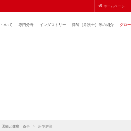
ホームページ
について
専門分野
インダストリー
律師（弁護士）等の紹介
グロー
医療と健康・薬事
>
紛争解決