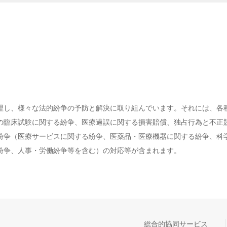
理し、様々な法的紛争の予防と解決に取り組んでいます。それには、各
の臨床試験に関する紛争、医療過誤に関する損害賠償、独占行為と不正
紛争（医療サービスに関する紛争、医薬品・医療機器に関する紛争、科
紛争、人事・労働紛争等を含む）の対応等が含まれます。
総合的協同サービス