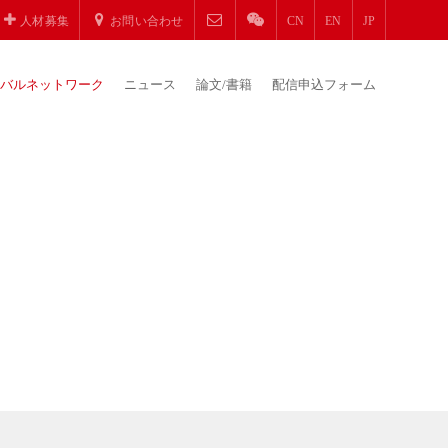
人材募集
お問い合わせ
CN
EN
JP
バルネットワーク
ニュース
論文/書籍
配信申込フォーム