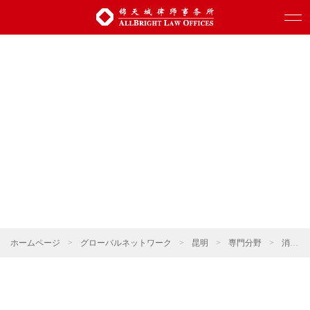
ホームページ
>
グローバルネットワーク
>
昆明
>
専門分野
>
消費・小売