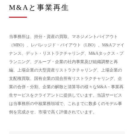
M&Aと事業再生
当事務所は、持分・資産の買取、マネジメントバイアウト
（MBO）、レバレッジド・バイアウト（LBO）、M&Aファイ
ナンス、デット・リストラクチャリング、M&Aタックス・プ
ランニング、グループ・企業の社内事業及び組織調整と再
編、上場企業の大型資産リストラクチャリング、上場企業の
支配権買取、国有企業の混合所有リストラクチャリング、企
業の合併・分割、企業の解散と清算等の様々なM&A・事業再
生サービスをクライアントに提供しています。当該サービス
は当事務所の中核業務領域で、これまでに数多くのモデル事
例を完成させ、市場で高く評価されています。