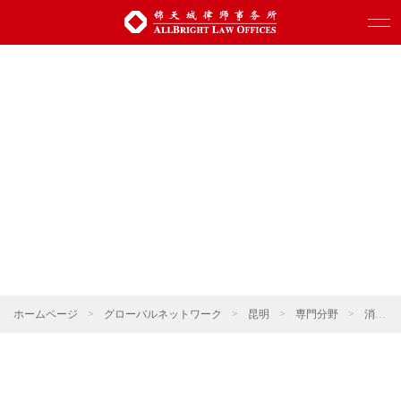
ホームページ
>
グローバルネットワーク
>
昆明
>
専門分野
>
消費・小売