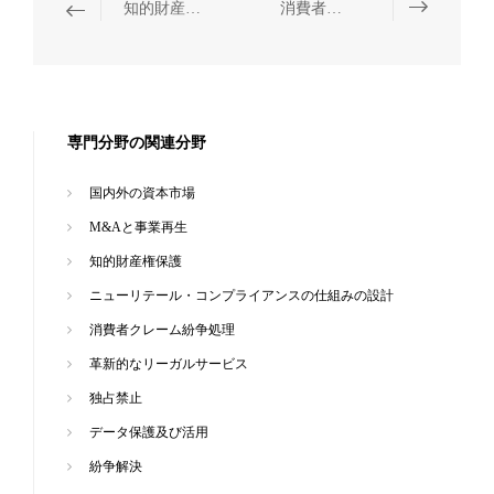
知的財産権保護
消費者クレーム紛争処理
専門分野の関連分野
国内外の資本市場
M&Aと事業再生
知的財産権保護
ニューリテール・コンプライアンスの仕組みの設計
消費者クレーム紛争処理
革新的なリーガルサービス
独占禁止
データ保護及び活用
紛争解決