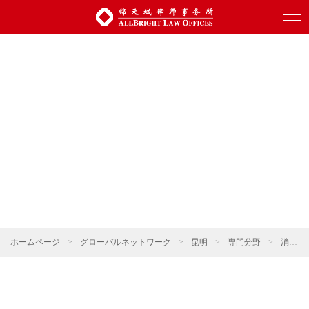
ホームページ
>
グローバルネットワーク
>
昆明
>
専門分野
>
消費・小売