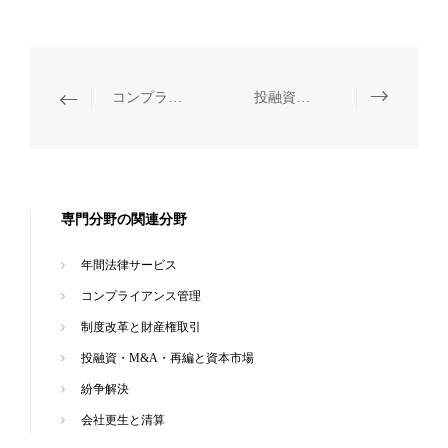
コンプライアンス管理
投融資・M&A・再編と資本市場
専門分野の関連分野
年間法律サービス
コンプライアンス管理
制度改革と財産権取引
投融資・M&A・再編と資本市場
紛争解決
会社更生と清算