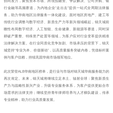
协同发力，聚焦资本市场、跨境投融资、争议解决、公司并购、银
行金融等高频赛道，为内地企业“走出去”提供一站式全周期法律服
务，助力华南地区法律服务一体化建设。面对地区房地产、建工等
传统行业调整与数字经济、新质生产力等新兴领域崛起，锦天城前
瞻性布局数字经济、人工智能、生命健康、新能源等赛道，同时深
耕破产重整、特殊资产处置等领域，为客户应对行业变革提供精准
法律解决方案。在行业同质化竞争加剧、市场承压的背景下，锦天
城坚持“专业为本、价值驱动”，以高质量服务突破内卷，凭借标杆案
例与客户信赖，持续巩固华南市场领军地位。
此次荣登ALB华南地区榜单，是行业与市场对锦天城华南服务能力的
再次肯定。未来，锦天城将继续立足本土、辐射全球：聚焦新质生
产力与战略性新兴产业，升级专业服务体系，为客户提供更贴合市
场需求的法律支持；继续坚持青年律师培养与人才梯队建设，传承
专业精神，助力行业高质量发展。