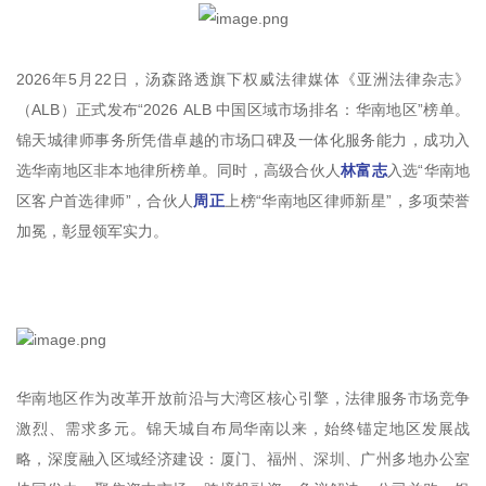
2026年5月22日，汤森路透旗下权威法律媒体《亚洲法律杂志》
（ALB）正式发布“2026 ALB 中国区域市场排名：华南地区”榜单。
锦天城律师事务所凭借卓越的市场口碑及一体化服务能力，成功入
选华南地区非本地律所榜单。同时，高级合伙人
林富志
入选“华南地
区客户首选律师”，合伙人
周正
上榜“华南地区律师新星”，多项荣誉
加冕，彰显领军实力。
华南地区作为改革开放前沿与大湾区核心引擎，法律服务市场竞争
激烈、需求多元。锦天城自布局华南以来，始终锚定地区发展战
略，深度融入区域经济建设：厦门、福州、深圳、广州多地办公室