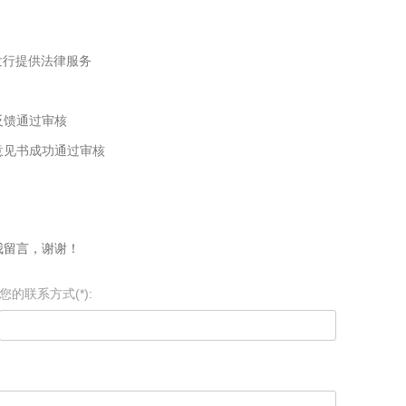
发行提供法律服务
反馈通过审核
意见书成功通过审核
我留言，谢谢！
您的联系方式(*):