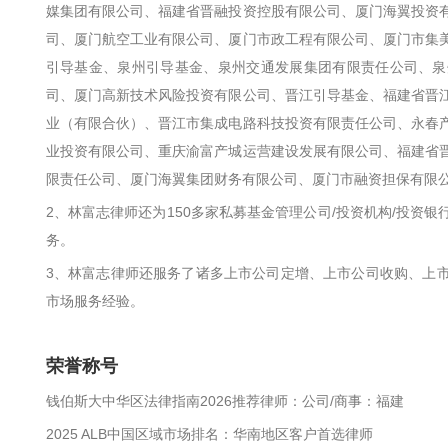
媒集团有限公司、福建省晋融投资控股有限公司、厦门海翼投资
司、厦门航空工业有限公司、厦门市政工程有限公司、厦门市集
引导基金、泉州引导基金、泉州交通发展集团有限责任公司、泉
司、厦门高新技术风险投资有限公司、晋江引导基金、福建省晋
业（有限合伙）、晋江市集成电路科技投资有限责任公司、永春
业投资有限公司、重庆渝富产城运营建设发展有限公司、福建省
限责任公司、厦门海翼集团财务有限公司、厦门市融资担保有限
2、林富志律师还为150多家私募基金管理公司/投资机构/投资
务。
3、林富志律师还服务了诸多上市公司定增、上市公司收购、上
市场服务经验。
荣誉称号
钱伯斯大中华区法律指南2026推荐律师：公司/商事：福建
2025 ALB中国区域市场排名：华南地区客户首选律师