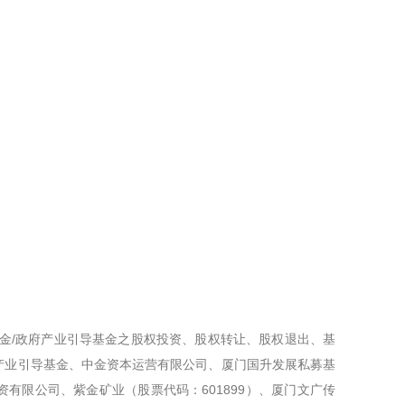
基金/政府产业引导基金之股权投资、股权转让、股权退出、基
产业引导基金、中金资本运营有限公司、厦门国升发展私募基
有限公司、紫金矿业（股票代码：601899）、厦门文广传