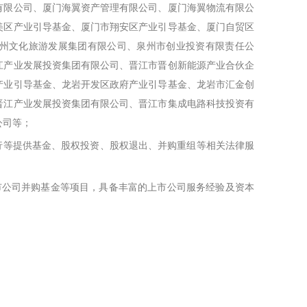
有限公司、厦门海翼资产管理有限公司、厦门海翼物流有限公
美区产业引导基金、厦门市翔安区产业引导基金、厦门自贸区
州文化旅游发展集团有限公司、泉州市创业投资有限责任公
江产业发展投资集团有限公司、晋江市晋创新能源产业合伙企
产业引导基金、龙岩开发区政府产业引导基金、龙岩市汇金创
晋江产业发展投资集团有限公司、晋江市集成电路科技投资有
公司等；
银行等提供基金、股权投资、股权退出、并购重组等相关法律服
市公司并购基金等项目，具备丰富的上市公司服务经验及资本