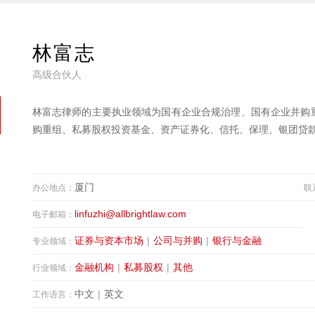
林富志
高级合伙人
林富志律师的主要执业领域为国有企业合规治理、国有企业并购重
购重组、私募股权投资基金、资产证券化、信托、保理、银团贷
厦门
办公地点：
联
linfuzhi@allbrightlaw.com
电子邮箱：
证券与资本市场
|
公司与并购
|
银行与金融
专业领域：
金融机构
|
私募股权
|
其他
行业领域：
中文
|
英文
工作语言：