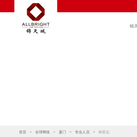
锦
首页
>
全球网络
>
厦门
>
专业人员
>
林富志