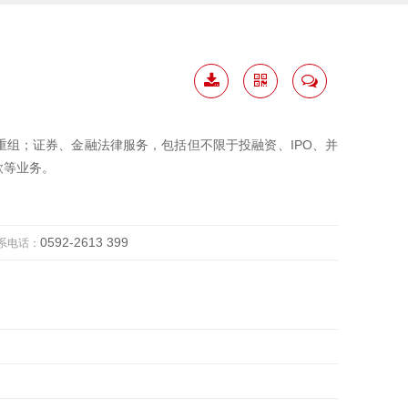
下载
二维
联系
简历
码
我
组；证券、金融法律服务，包括但不限于投融资、IPO、并
款等业务。
0592-2613 399
系电话：