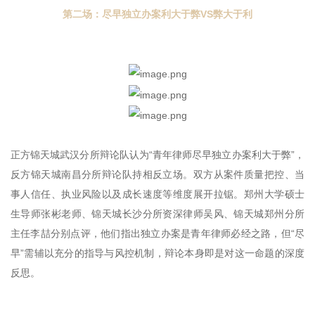
第二场：尽早独立办案利大于弊VS弊大于利
正方锦天城武汉分所辩论队认为“青年律师尽早独立办案利大于弊”，
反方锦天城南昌分所辩论队持相反立场。双方从案件质量把控、当
事人信任、执业风险以及成长速度等维度展开拉锯。郑州大学硕士
生导师张彬老师、锦天城长沙分所资深律师吴风、锦天城郑州分所
主任李喆分别点评，他们指出独立办案是青年律师必经之路，但“尽
早”需辅以充分的指导与风控机制，辩论本身即是对这一命题的深度
反思。