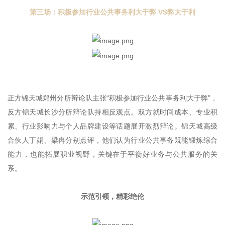
第三场：积极参加行业公共事务利大于弊 VS弊大于利
正方锦天城郑州分所辩论队主张“积极参加行业公共事务利大于弊”，
反方锦天城长沙分所辩论队持相反观点。双方就时间成本、专业积
累、行业影响力与个人品牌建设等话题展开激烈辩论。锦天城高级
合伙人丁娟、梁冉分别点评，他们认为行业公共事务既能锻炼综合
能力，也能拓展职业视野，关键在于平衡好业务与公共服务的关
系。
示范引领，精彩绝伦