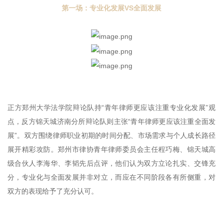
第一场：专业化发展VS全面发展
正方郑州大学法学院辩论队持“青年律师更应该注重专业化发展”观
点，反方锦天城济南分所辩论队则主张“青年律师更应该注重全面发
展”。双方围绕律师职业初期的时间分配、市场需求与个人成长路径
展开精彩攻防。郑州市律协青年律师委员会主任程巧梅、锦天城高
级合伙人李海华、李韬先后点评，他们认为双方立论扎实、交锋充
分，专业化与全面发展并非对立，而应在不同阶段各有所侧重，对
双方的表现给予了充分认可。