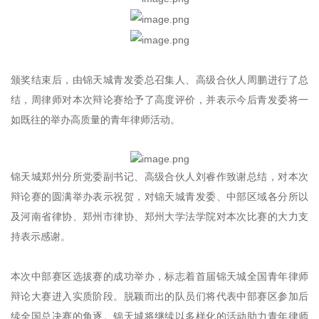
颁奖结束后，由锦天城青发委总召集人、高级合伙人周鹏进行了总
结，周律师对本次辩论赛给予了高度评价，并表示今后青发委将一
如既往的举办高质量的青年律师活动。
锦天城郑州分所党委副书记、高级合伙人刘睿作致谢总结，对本次
辩论赛的圆满举办表示祝贺，对锦天城青发委、中部区域各分所以
及河南省律协、郑州市律协、郑州大学法学院对本次比赛的大力支
持表示感谢。
本次中部赛区选拔赛的成功举办，标志着首届锦天城全国青年律师
辩论大赛进入实质阶段。脱颖而出的队员们将代表中部赛区参加后
续全国总决赛的角逐。
锦天城将继续以多样化的活动助力青年律师