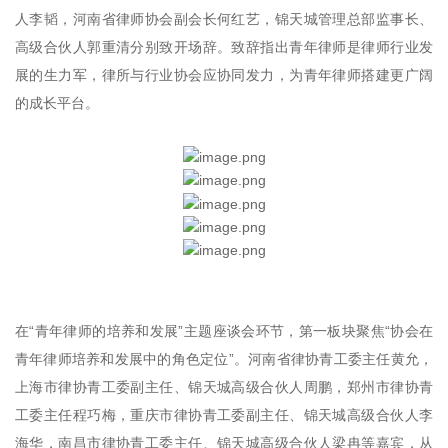
人李韬，河南省律师协会副会长何红艺，锦天城管理总部监事长、
高级合伙人郭重清分别致开场辞。致辞指出青年律师是律师行业发
展的生力军，律所与行业协会应协同发力，为青年律师搭建更广阔
的成长平台。
在“青年律师的培养和发展”主题座谈会环节，第一板块聚焦“协会在
青年律师培养和发展中的角色定位”。河南省律协青工委主任黄允，
上海市律协青工委副主任、锦天城高级合伙人周鹏，郑州市律协青
工委主任程巧梅，重庆市律协青工委副主任、锦天城高级合伙人李
海华，南昌市律协青工委主任、锦天城高级合伙人梁冉等嘉宾，从