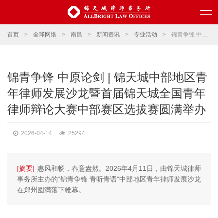
首页
>
全球网络
>
南昌
>
新闻资讯
>
专业活动
>
锦青争锋 中原论剑 | 锦天城中部地区青年律师发展沙龙暨首届锦天城全国青年律师辩论大赛中部赛区选拔赛圆满举办
锦青争锋 中原论剑 | 锦天城中部地区青
年律师发展沙龙暨首届锦天城全国青年
律师辩论大赛中部赛区选拔赛圆满举办
2026-04-14
25294
[摘要]
惠风和畅，春意盎然。2026年4月11日，由锦天城律师
事务所主办的“锦青争锋 青听青语”中部地区青年律师发展沙龙
在郑州圆满落下帷幕。