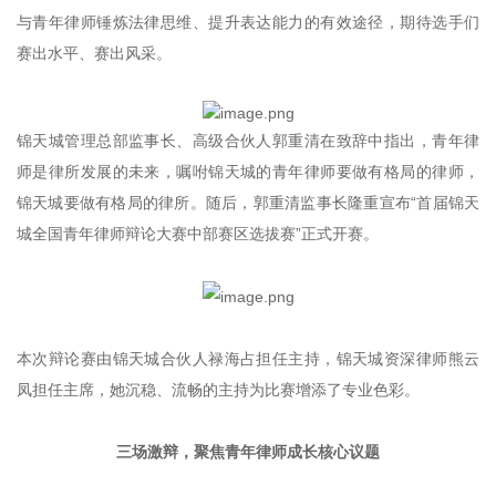
与青年律师锤炼法律思维、提升表达能力的有效途径，期待选手们
赛出水平、赛出风采。
锦天城管理总部监事长、高级合伙人郭重清在致辞中指出，青年律
师是律所发展的未来，嘱咐锦天城的青年律师要做有格局的律师，
锦天城要做有格局的律所。随后，郭重清监事长隆重宣布“首届锦天
城全国青年律师辩论大赛中部赛区选拔赛”正式开赛。
本次辩论赛由锦天城合伙人禄海占担任主持，锦天城资深律师熊云
凤担任主席，她沉稳、流畅的主持为比赛增添了专业色彩。
三场激辩，聚焦青年律师成长核心议题