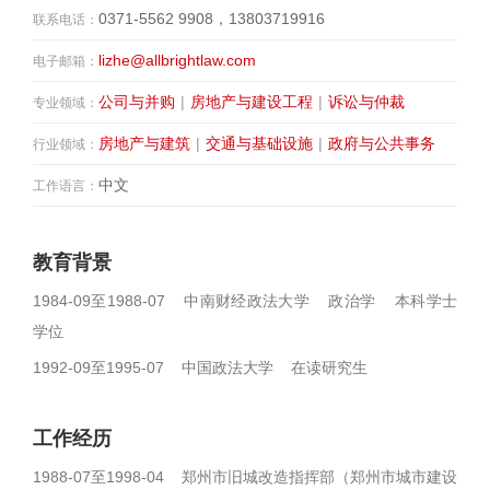
0371-5562 9908，13803719916
联系电话：
lizhe@allbrightlaw.com
电子邮箱：
公司与并购
|
房地产与建设工程
|
诉讼与仲裁
专业领域：
房地产与建筑
|
交通与基础设施
|
政府与公共事务
行业领域：
中文
工作语言：
教育背景
1984-09至1988-07 中南财经政法大学 政治学 本科学士
学位
1992-09至1995-07 中国政法大学 在读研究生
工作经历
1988-07至1998-04 郑州市旧城改造指挥部（郑州市城市建设