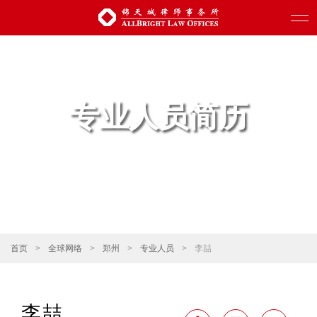
专业人员简历
首页
>
全球网络
>
郑州
>
专业人员
>
李喆
李喆