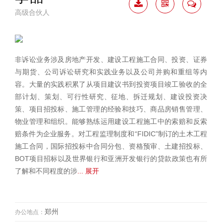
高级合伙人
下载
二维
联系
简历
码
我
非诉讼业务涉及房地产开发、建设工程施工合同、投资、证券
与期货、公司诉讼研究和实践业务以及公司并购和重组等内
容。大量的实践积累了从项目建议书到投资项目竣工验收的全
部计划、策划、可行性研究、征地、拆迁规划、建设投资决
策、项目招投标、施工管理的经验和技巧、商品房销售管理、
物业管理和组织。能够熟练运用建设工程施工中的索赔和反索
赔条件为企业服务。对工程监理制度和“FIDIC”制订的土木工程
施工合同，国际招投标中合同分包、资格预审、土建招投标、
BOT项目招标以及世界银行和亚洲开发银行的贷款政策也有所
了解和不同程度的涉
... 展开
郑州
办公地点：