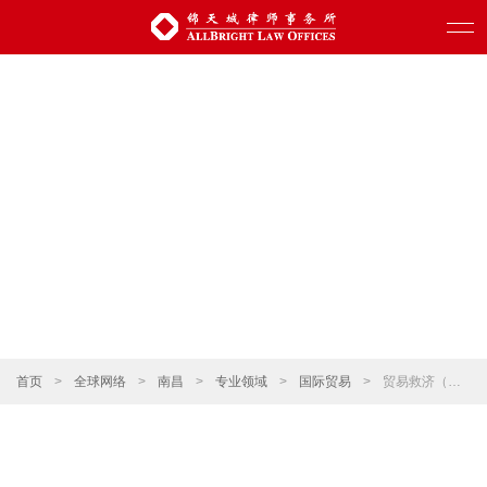
首页
>
全球网络
>
南昌
>
专业领域
>
国际贸易
>
贸易救济（反倾销、反补贴和保障措施）