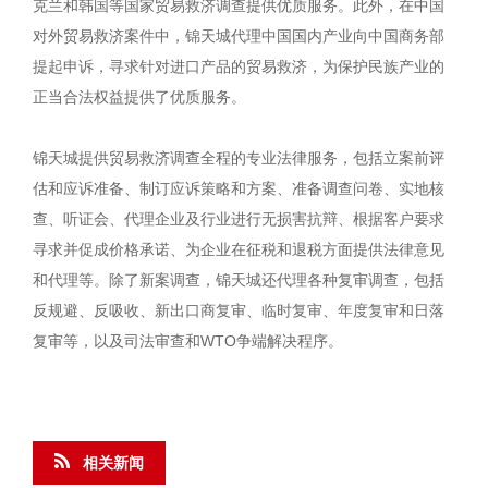
克兰和韩国等国家贸易救济调查提供优质服务。此外，在中国
对外贸易救济案件中，锦天城代理中国国内产业向中国商务部
提起申诉，寻求针对进口产品的贸易救济，为保护民族产业的
正当合法权益提供了优质服务。
锦天城提供贸易救济调查全程的专业法律服务，包括立案前评
估和应诉准备、制订应诉策略和方案、准备调查问卷、实地核
查、听证会、代理企业及行业进行无损害抗辩、根据客户要求
寻求并促成价格承诺、为企业在征税和退税方面提供法律意见
和代理等。除了新案调查，锦天城还代理各种复审调查，包括
反规避、反吸收、新出口商复审、临时复审、年度复审和日落
复审等，以及司法审查和WTO争端解决程序。
相关新闻