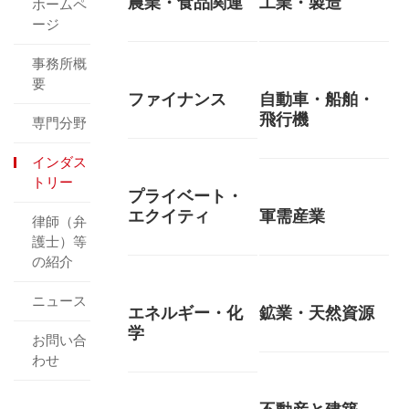
農業・食品関連
工業・製造
ホームペ
ージ
事務所概
要
ファイナンス
自動車・船舶・
飛行機
専門分野
インダス
トリー
プライベート・
エクイティ
軍需産業
律師（弁
護士）等
の紹介
ニュース
エネルギー・化
鉱業・天然資源
学
お問い合
わせ