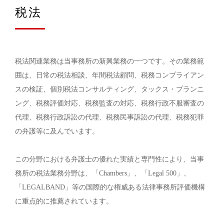
税法
税法関連業務は当事務所の新興業務の一つです。その業務範
囲は、日常の税法相談、年間税法顧問、税務コンプライアン
スの検証、個別税法コンサルティング、タックス・プランニ
ング、税務評価対応、税務監査の対応、税務行政不服審査の
代理、税務行政訴訟の代理、税務民事訴訟の代理、税務犯罪
の弁護等に及んでいます。
この分野における弁護士の優れた実績と専門性により、当事
務所の税法業務分野は、「Chambers」、「Legal 500」、
「LEGALBAND」等の国際的な権威ある法律事務所評価機構
に重点的に推薦されています。