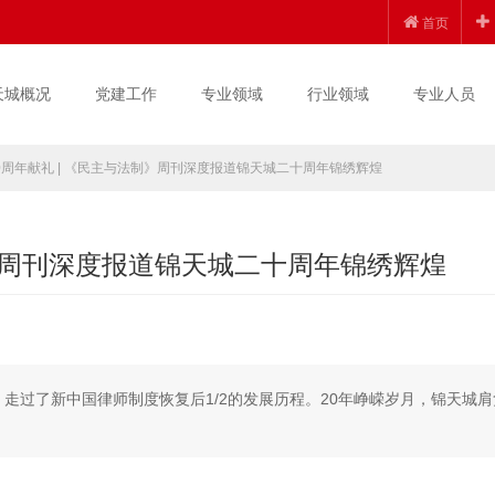
首页
天城概况
党建工作
专业领域
行业领域
专业人员
0周年献礼 | 《民主与法制》周刊深度报道锦天城二十周年锦绣辉煌
制》周刊深度报道锦天城二十周年锦绣辉煌
，走过了新中国律师制度恢复后1/2的发展历程。20年峥嵘岁月，锦天城肩