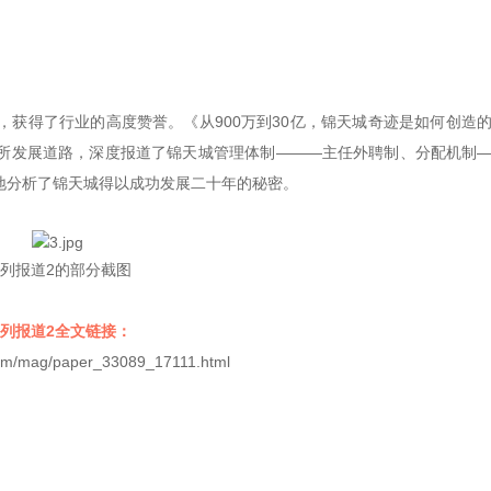
获得了行业的高度赞誉。《从900万到30亿，锦天城奇迹是如何创造
所发展道路，深度报道了锦天城管理体制———主任外聘制、分配机制
地分析了锦天城得以成功发展二十年的秘密。
列报道2的部分截图
列报道2全文链接：
.com/mag/paper_33089_17111.html