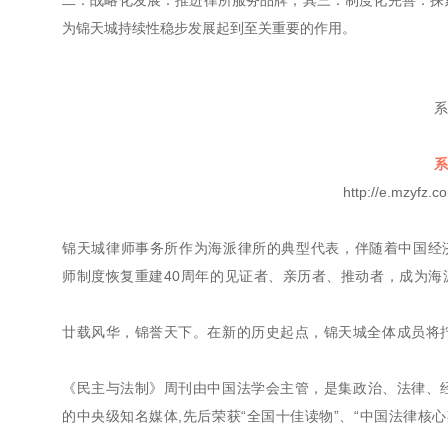
二：战略化发展：推进律所服务品牌；其三：制度化完善：探
为锦天城持续性稳步发展起到至关重要的作用。
系
系
http://e.mzyfz
锦天城律师事务所作为海派律所的典型代表，伴随着中国经
师制度恢复重建40周年的见证者、亲历者、推动者，成为海
廿载风华，锦誉天下。在新的历史起点，锦天城全体成员将
《民主与法制》周刊由中国法学会主管，是集政治、法律、
的中央级知名媒体,先后荣获“全国十佳读物”、“中国法律核心