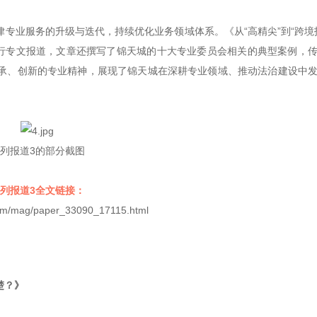
专业服务的升级与迭代，持续优化业务领域体系。《从“高精尖”到“跨境
进行专文报道，文章还撰写了锦天城的十大专业委员会相关的典型案例，
承、创新的专业精神，展现了锦天城在深耕专业领域、推动法治建设中
列报道3的部分截图
列报道3全文链接：
.com/mag/paper_33090_17115.html
楚？》