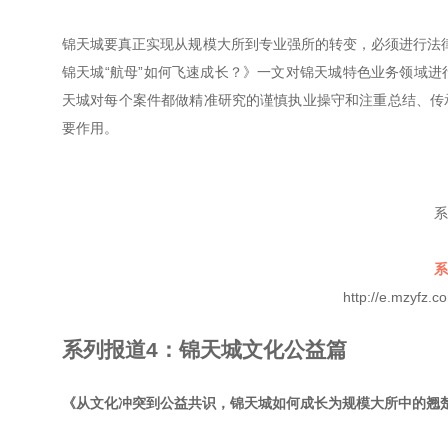
锦天城要真正实现从规模大所到专业强所的转变，必须进行法律
锦天城“航母”如何飞速成长？》一文对锦天城特色业务领域
天城对每个案件都做精准研究的谨慎执业操守和注重总结、传
要作用。
系
系
http://e.mzyfz
系列报道4：锦天城文化公益篇
《从文化冲突到公益共识，锦天城如何成长为规模大所中的翘