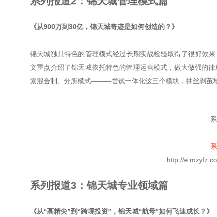
系列报道2：锦天城管理模式篇
《从900万到30亿，锦天城奇迹是如何创造的？》
锦天城独具特色的管理模式经过长期实战检验取得了很好效果，
文重点介绍了锦天城依托特色的管理运营模式，做大做强的律
索混合制、分所模式———尝试一体化这三个模块，抽丝剥茧
系
系
http://e.mzyfz
系列报道3：锦天城专业领域篇
《从“高精尖”到“跨境投资”，锦天城“航母”如何飞速成长？》