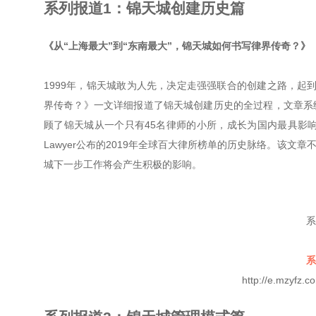
系列报道1：锦天城创建历史篇
《从“上海最大”到“东南最大”，锦天城如何书写律界传奇？》
1999年，锦天城敢为人先，决定走强强联合的创建之路，起到
界传奇？》一文详细报道了锦天城创建历史的全过程，文章系
顾了锦天城从一个只有45名律师的小所，成长为国内最具影响力
Lawyer公布的2019年全球百大律所榜单的历史脉络。该
城下一步工作将会产生积极的影响。
系
系
http://e.mzyfz