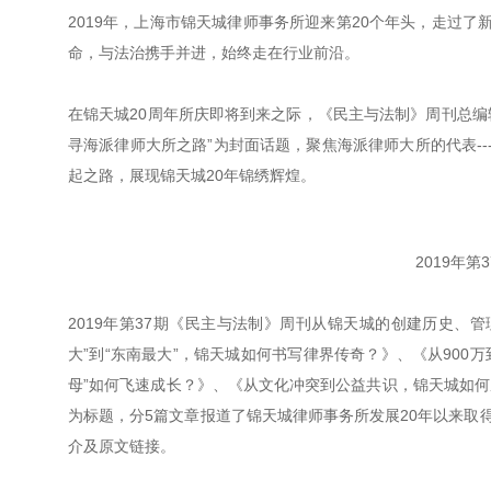
2019年，上海市锦天城律师事务所迎来第20个年头，走过了
命，与法治携手并进，始终走在行业前沿。
在锦天城20周年所庆即将到来之际，《民主与法制》周刊总编
寻海派律师大所之路”为封面话题，聚焦海派律师大所的代表-
起之路，展现锦天城20年锦绣辉煌。
2019年
2019年第37期《民主与法制》周刊从锦天城的创建历史、
大”到“东南最大”，锦天城如何书写律界传奇？》、《从900万
母”如何飞速成长？》、《从文化冲突到公益共识，锦天城如
为标题，分5篇文章报道了锦天城律师事务所发展20年以来取
介及原文链接。