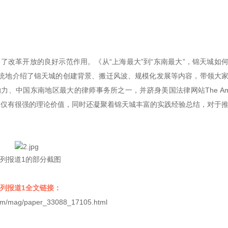
了改革开放的良好示范作用。《从“上海最大”到“东南最大”，锦天城如
统地介绍了锦天城的创建背景、搬迁风波、规模化发展等内容，带领大
、中国东南地区最大的律师事务所之一，并跻身美国法律网站The Amer
文章不仅有很强的理论价值，同时还凝聚着锦天城丰富的实践经验总结，对于
列报道1的部分截图
列报道1全文链接：
.com/mag/paper_33088_17105.html