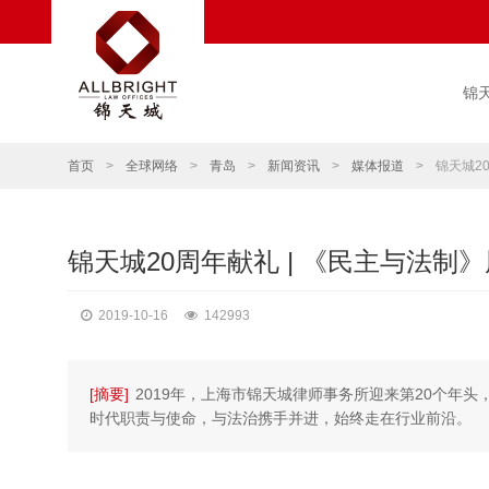
锦
首页
>
全球网络
>
青岛
>
新闻资讯
>
媒体报道
>
锦天城2
锦天城20周年献礼 | 《民主与法
2019-10-16
142993
[摘要]
2019年，上海市锦天城律师事务所迎来第20个年头
时代职责与使命，与法治携手并进，始终走在行业前沿。