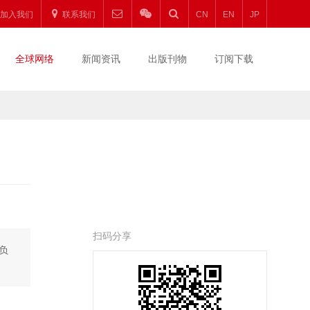
加入我们
联系我们
CN
EN
JP
全球网络
新闻资讯
出版刊物
订阅下载
扫码分享
负