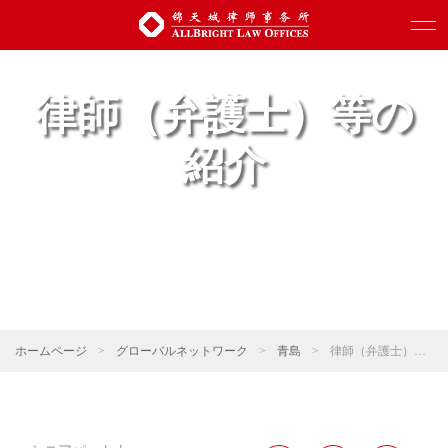
律師（弁護士）等の
紹介
ホームページ
>
グローバルネットワーク
>
青島
>
律師（弁護士）等の紹介