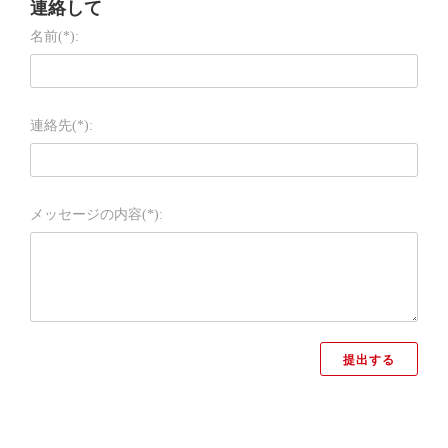
連絡して
名前(*):
連絡先(*):
メッセージの内容(*):