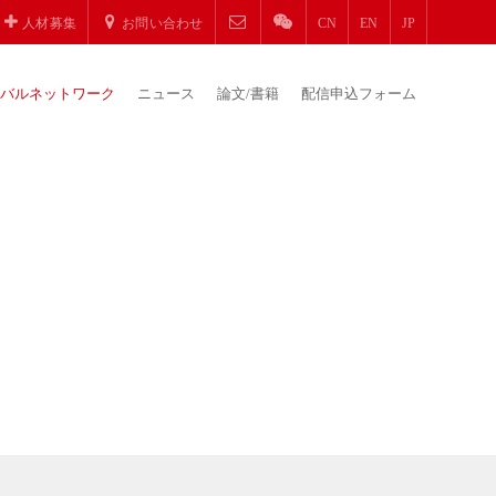
人材募集
お問い合わせ
CN
EN
JP
バルネットワーク
ニュース
論文/書籍
配信申込フォーム