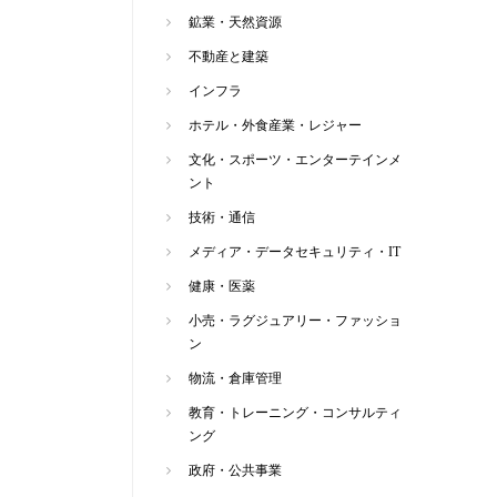
鉱業・天然資源
不動産と建築
インフラ
ホテル・外食産業・レジャー
文化・スポーツ・エンターテインメ
ント
技術・通信
メディア・データセキュリティ・IT
健康・医薬
小売・ラグジュアリー・ファッショ
ン
物流・倉庫管理
教育・トレーニング・コンサルティ
ング
政府・公共事業