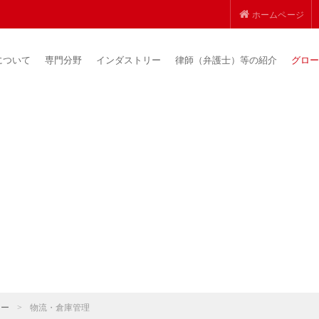
ホームページ
について
専門分野
インダストリー
律師（弁護士）等の紹介
グロー
リー
>
物流・倉庫管理