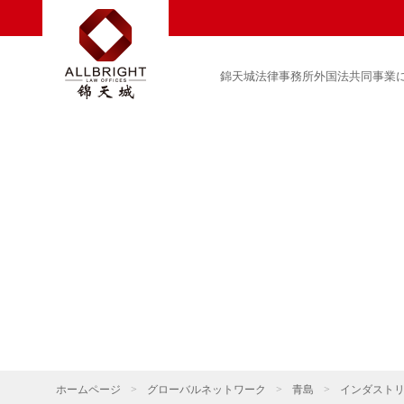
錦天城法律事務所外国法共同事業
ホームページ
>
グローバルネットワーク
>
青島
>
インダスト