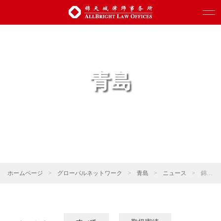
青島
ホームページ
>
グローバルネットワーク
>
青島
>
ニュース
>
錦天城ニュース