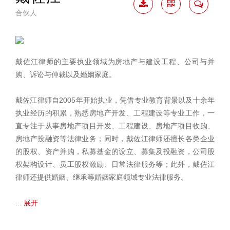
合伙人
下载
二维
联系
简历
码
我
戴佐江律师的主要执业领域为房地产与建设工程、公司与并
购、诉讼与仲裁以及婚姻家庭。
戴佐江律师自2005年开始执业，凭借专业教育背景以及十余年
执业经历的积累，熟悉房地产开发、工程建设等专业工作，一
直专注于从事房地产项目开发、工程建设、房地产项目收购、
房地产投融资等法律业务；同时，戴佐江律师还擅长各类企业
的股权、资产并购，私募基金的设立、募集及投融资，公司股
权架构设计、员工股权激励、日常法律服务等；此外，戴佐江
律师还提供婚姻、继承等婚姻家庭领域专业法律服务。
... 展开