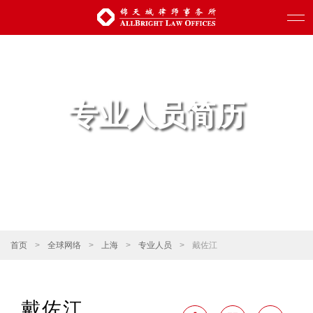
专业人员简历
首页
>
全球网络
>
上海
>
专业人员
>
戴佐江
戴佐江