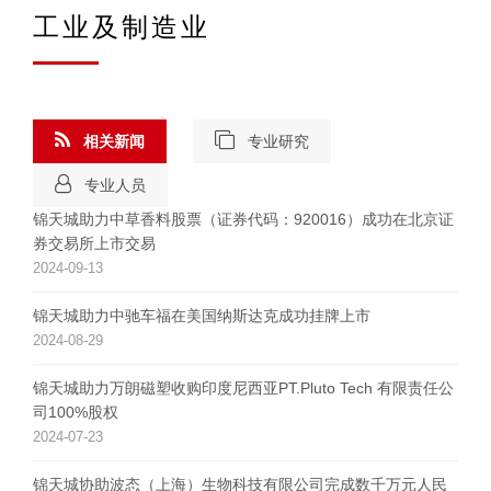
工业及制造业
相关新闻
专业研究
专业人员
锦天城助力中草香料股票（证券代码：920016）成功在北京证
券交易所上市交易
2024-09-13
锦天城助力中驰车福在美国纳斯达克成功挂牌上市
2024-08-29
锦天城助力万朗磁塑收购印度尼西亚PT.Pluto Tech 有限责任公
司100%股权
2024-07-23
锦天城协助波态（上海）生物科技有限公司完成数千万元人民