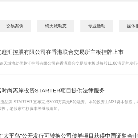
交易案例
锦天城动态
专业活动
媒体
优趣汇控股有限公司在香港联合交易所主板挂牌上市
2日，锦天城协助优趣汇控股有限公司在香港联合交易所主板以每股11.86港元的发
时尚离岸投资STARTER项目提供法律服务
流品牌 STARTER 宣布完成3000万美元B轮融资。本轮投资由M31资本领
跟投，老股东红杉资本等继续追加。
的“太平鸟”公开发行可转换公司债券项目获得中国证监会