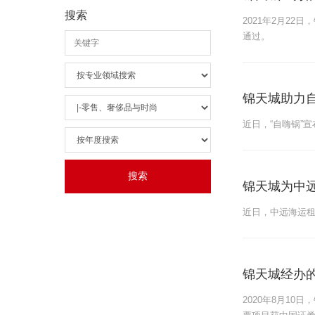
搜索
2021年2月2
通过。
锦天城助力自
近日，“自嗨锅”
锦天城为中远
近日，中远海运租
锦天城经办
2020年8月1