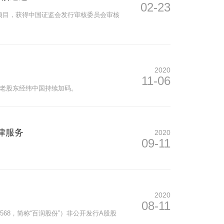
02-23
券项目，获得中国证监会发行审核委员会审核
2020
11-06
，老股东经纬中国持续加码。
律服务
2020
09-11
2020
08-11
568，简称“百润股份”）非公开发行A股股