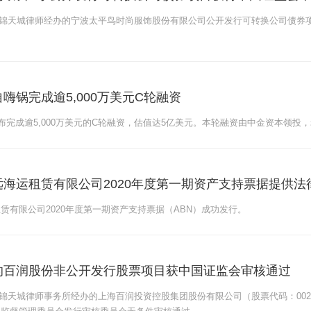
2日，锦天城律师经办的宁波太平鸟时尚服饰股份有限公司公开发行可转换公司债
嗨锅完成逾5,000万美元C轮融资
宣布完成逾5,000万美元的C轮融资，估值达5亿美元。本轮融资由中金资本领投
海运租赁有限公司2020年度第一期资产支持票据提供法
赁有限公司2020年度第一期资产支持票据（ABN）成功发行。
的百润股份非公开发行股票项目获中国证监会审核通过
0日，锦天城律师事务所经办的上海百润投资控股集团股份有限公司（股票代码：002