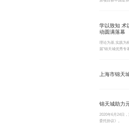
票项目获中国证
学以致知 术
动圆满落幕
理论为基,实践为
届“锦天城优秀专
上海市锦天
锦天城助力
2020年6月2
委托协议》。