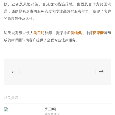
挖、业务及风险决策、合规优化措施落地、集团及合作方跨国沟
通，凭借勤勉尽责的服务态度和专业高效的服务能力，赢得了客户
的高度信任及认可。
锦天城高级合伙人
吴卫明
律师，资深律师
吴纯佩
，律师
郭家豪
等组
成的律师团队为客户提供了全程专业法律服务。
相关律师
吴卫明
高级合伙人