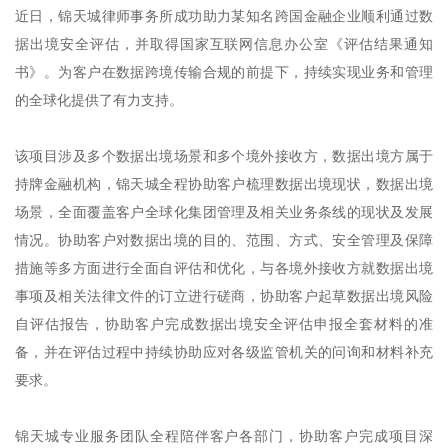
近日，锦天城律师事务所成功助力某知名跨国金融企业顺利通过数
据出境安全评估，并取得国家互联网信息办公室《评估结果通知
书》。为客户在数据跨境传输合规的前提下，持续实现业务和管理
的全球化提供了有力支持。
该项目涉及多个数据出境场景和多个境外接收方，数据出境方属于
持牌金融机构，锦天城全程协助客户梳理数据出境现状，数据出境
场景，全面覆盖客户全球化集团管理及相关业务条线的现状及发展
情况。协助客户对数据出境的目的、范围、方式、安全管理及保障
措施等多方面进行全面自评估和优化，与各境外接收方就数据出境
事项及相关法律文件的订立进行磋商，协助客户起草数据出境风险
自评估报告，协助客户完成数据出境安全评估申报全套材料的准
备，并在评估过程中持续协助应对各级监管机关的问询和材料补充
要求。
锦天城专业服务团队全程陪伴客户各部门，协助客户完成项目深