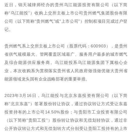
近日，锦天城律师经办的贵州乌江能源投资有限公司（以下简
称“乌江能投”）收购上交所主板上市公司贵州燃气集团股份有限
公司（以下简称“贵州燃气”或“上市公司”）控制权项目完成过户登
记。
贵州燃气系上交所主板上市公司（股票代码：600903），是贵州
省供气规模最大、管网覆盖区域最广、服务用户最多的城市燃气
及综合能源供应服务商。
乌江能投系乌江能源集团下属核心企
业，本次收购系为贯彻落实贵州省人民政府做强做优做大贵州省
能源领域龙头国有企业战略部署的重要举措。
2023年3月16日，乌江能投与北京东嘉投资有限公司（以下简
称“北京东嘉”）签署股份转让协议，通过协议转让方式受让东嘉
投资持有的上市公司14.50%股份；与贵阳市工业投资有限公司
（以下简称“贵阳工投”）股份转让协议和无偿划转协议，通过非
公开协议转让方式和无偿划转方式分别受让贵阳工投持有的上市