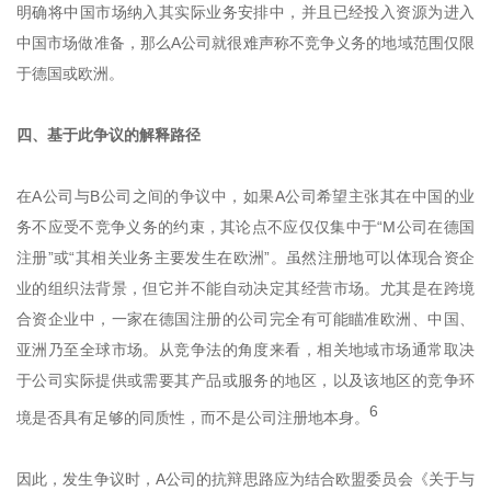
明确将中国市场纳入其实际业务安排中，并且已经投入资源为进入
中国市场做准备，那么A公司就很难声称不竞争义务的地域范围仅限
于德国或欧洲。
四、基于此争议的解释路径
在A公司与B公司之间的争议中，如果A公司希望主张其在中国的业
务不应受不竞争义务的约束，其论点不应仅仅集中于“M公司在德国
注册”或“其相关业务主要发生在欧洲”。虽然注册地可以体现合资企
业的组织法背景，但它并不能自动决定其经营市场。尤其是在跨境
合资企业中，一家在德国注册的公司完全有可能瞄准欧洲、中国、
亚洲乃至全球市场。从竞争法的角度来看，相关地域市场通常取决
于公司实际提供或需要其产品或服务的地区，以及该地区的竞争环
6
境是否具有足够的同质性，而不是公司注册地本身。
因此，发生争议时，A公司的抗辩思路应为结合欧盟委员会《关于与