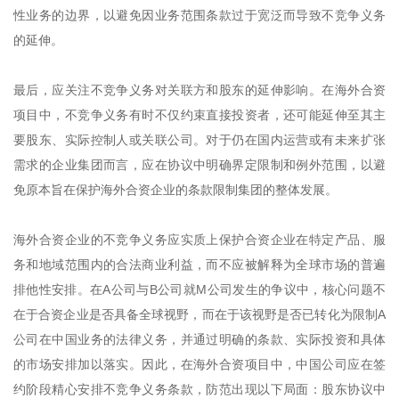
性业务的边界，以避免因业务范围条款过于宽泛而导致不竞争义务
的延伸。
最后，应关注不竞争义务对关联方和股东的延伸影响。在海外合资
项目中，不竞争义务有时不仅约束直接投资者，还可能延伸至其主
要股东、实际控制人或关联公司。对于仍在国内运营或有未来扩张
需求的企业集团而言，应在协议中明确界定限制和例外范围，以避
免原本旨在保护海外合资企业的条款限制集团的整体发展。
海外合资企业的不竞争义务应实质上保护合资企业在特定产品、服
务和地域范围内的合法商业利益，而不应被解释为全球市场的普遍
排他性安排。在A公司与B公司就M公司发生的争议中，核心问题不
在于合资企业是否具备全球视野，而在于该视野是否已转化为限制A
公司在中国业务的法律义务，并通过明确的条款、实际投资和具体
的市场安排加以落实。因此，在海外合资项目中，中国公司应在签
约阶段精心安排不竞争义务条款，防范出现以下局面：股东协议中