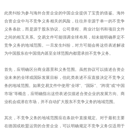
此类纠纷为参与海外合资企业的中国企业提供了宝贵的借鉴。海外
合资企业中与不竞争义务相关的风险，往往并非源于单一的不竞争
义务条款，而是源于股东协议、公司章程、商业计划书和项目文件
之间的相互关系。交易文件可能强调全球布局，却未能明确界定不
竞争义务的地域范围。一旦发生纠纷，对方可能会将这些表述解读
为中国股东在中国境内甚至全球范围内都需承担不竞争义务。
首先，应明确区分商业愿景和义务范围。虽然协议可以描述合资企
业未来的全球或国际发展目标，但此类表述不应直接决定不竞争义
务的地域范围。如果交易文件中使用“全球”、“国际”、“跨境”或“中国
市场”等概念，应明确指出这些表述仅描述合资企业的发展方向、商
业机会或潜在市场，并不自动扩大股东不竞争义务的地域范围。
其次，不竞争义务的地域范围应在条款中直接规定。对于最初主要
在德国或欧盟运营的合资企业，可以明确规定不竞争义务仅适用于