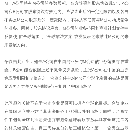
M，A公司持有M公司的多数股权。各方签署的股东协议规定，A公
司和B公司在股东协议有效期内、协议终止后的一定期限内以及各自
不再是M公司股东后的一定期限内，不得从事任何与M公司构成竞争
的业务。同时，股东协议序言、M公司的业务范围和商业计划文件中
反复使用“全球范围”、“全球解决方案”或类似表述来描述M公司的未
来发展方向。
争议由此产生：如果A公司在中国的业务与M公司的业务范围存在重
叠，B公司能否依据上述不竞争义务条款，主张A公司在中国的业务
也应受到限制？换言之，合资文件中对M公司全球化发展的描述是否
足以将不竞争义务的地域范围扩展至中国市场？
此问题的关键不在于合资企业是否可以拥有全球化目标。合资企业
在德国设立并不妨碍其未来服务于欧洲以外的市场；同样，合资文
件中包含全球商业愿景也并非必然意味着股东放弃其在全球范围内
的相关经营自由。真正需要区分的是三组概念：第一，合资企业章