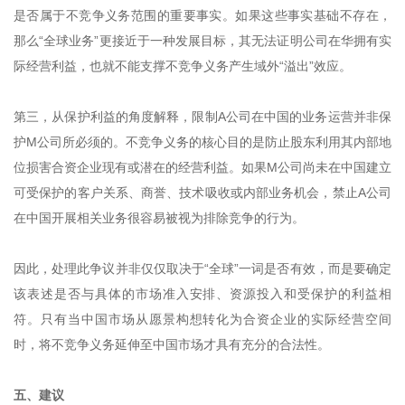
是否属于不竞争义务范围的重要事实。如果这些事实基础不存在，
那么“全球业务”更接近于一种发展目标，其无法证明公司在华拥有实
际经营利益，也就不能支撑不竞争义务产生域外“溢出”效应。
第三，从保护利益的角度解释，限制A公司在中国的业务运营并非保
护M公司所必须的。不竞争义务的核心目的是防止股东利用其内部地
位损害合资企业现有或潜在的经营利益。如果M公司尚未在中国建立
可受保护的客户关系、商誉、技术吸收或内部业务机会，禁止A公司
在中国开展相关业务很容易被视为排除竞争的行为。
因此，处理此争议并非仅仅取决于“全球”一词是否有效，而是要确定
该表述是否与具体的市场准入安排、资源投入和受保护的利益相
符。只有当中国市场从愿景构想转化为合资企业的实际经营空间
时，将不竞争义务延伸至中国市场才具有充分的合法性。
五、建议