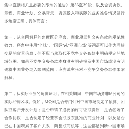
集中直接相关且必要的限制的通告》第36至39段，以及合资协议、
章程、商业计划、交易背景、资源投入和实际的业务准备情况进行
多角度证明，具体而言：
第一，从合同解释的角度区分序言、商业愿景和义务条款的规范性
效力。序言中使用“全球”、“国际”或“亚洲市场”等词语可以作为理解
交易的背景信息，但不应当然取代不竞争义务条款中明确规定的地
域范围。如果不竞争义务条款本身没有明确提及中国市场或没有明
确将中国业务纳入限制范围，应尝试主张对不竞争义务条款作限缩
解释。
第二，从实际业务的角度证明，在相关期间，中国市场并非M公司的
实际经营区域。例如，M公司是否专门针对中国市场制定了预算、团
队或客户开发计划；是否申请了必要的许可证或资质；是否签署了
合作协议；是否制定了经董事会或股东批准的商业计划；以及是否
已在中国积累了客户关系、商誉或商机等，这些都是判断中国市场