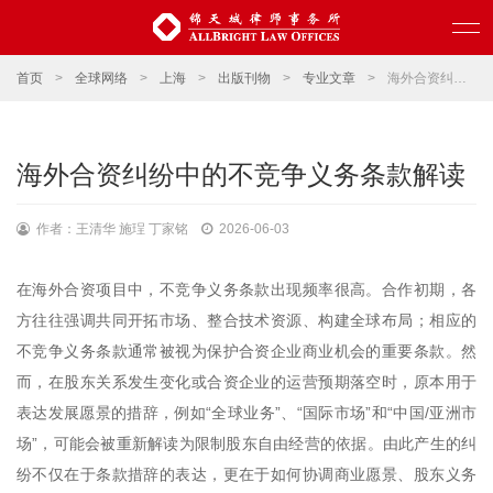
首页
>
全球网络
>
上海
>
出版刊物
>
专业文章
>
海外合资纠纷中的不竞争义务条款解读
海外合资纠纷中的不竞争义务条款解读
作者：王清华 施珵 丁家铭
2026-06-03
在海外合资项目中，不竞争义务条款出现频率很高。合作初期，各
方往往强调共同开拓市场、整合技术资源、构建全球布局；相应的
不竞争义务条款通常被视为保护合资企业商业机会的重要条款。然
而，在股东关系发生变化或合资企业的运营预期落空时，原本用于
表达发展愿景的措辞，例如“全球业务”、“国际市场”和“中国/亚洲市
场”，可能会被重新解读为限制股东自由经营的依据。由此产生的纠
纷不仅在于条款措辞的表达，更在于如何协调商业愿景、股东义务