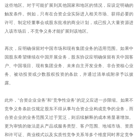
这些地区。对于可能扩展到其他国家和地区的情况，应设定明确的
触发条件。例如，只有在合资企业实际进入相关市场、获得必要的
许可、制定经董事会或股东批准的商业计划，或已投入大量资源进
入该市场后，不竞争义务才能扩展到该地区。
再次，应明确保留对中国市场和现有集团业务的适用范围。如果中
国股东希望继续在中国开展业务，股东协议应明确保留有关中国客
户、中国项目、现有集团业务、未来自主开发业务、非合资核心业
务、被动投资或少数股权投资的条款，并通过清单或附录予以披
露。
此外，“合资企业业务”和“竞争性业务”的定义应进一步限缩。如果不
竞争义务条款仅规定股东不得从事与合资企业构成竞争的业务，而
合资企业的业务范围又过于宽泛，则后续解释的成本将显著增加。
更为审慎的做法是从产品或服务类型、客户范围、地域市场、资质
和许可证、商业模式以及实质性竞争关系等多个维度同时界定竞争