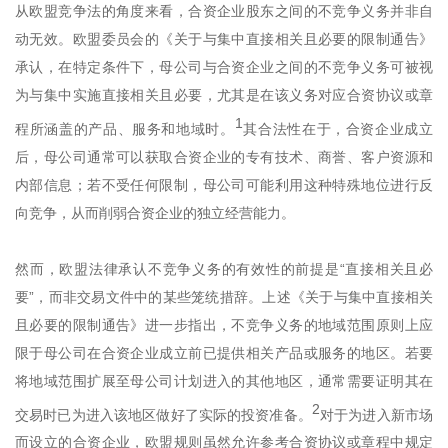
从欧盟竞争法的角度来看，合资企业股东之间的不竞争义务并非自
动无效。欧盟委员会的《关于与集中直接相关且必要的限制通告》
承认，在特定条件下，母公司与合资企业之间的不竞争义务可被视
为与集中实施直接相关且必要，尤其是在该义务对应合资协议或章
1
程所涵盖的产品、服务和地域时。
其合法性在于，合资企业成立
后，母公司通常可以获取合资企业的专有技术、商誉、客户资源和
内部信息；若不受任何限制，母公司可能利用这种特殊地位进行反
向竞争，从而削弱合资企业的独立经营能力。
然而，欧盟法律承认不竞争义务的有效性的前提是“直接相关且必
要”，而非交易文件中的某些笼统措辞。上述《关于与集中直接相关
且必要的限制通告》进一步指出，不竞争义务的地域范围原则上应
限于母公司在合资企业成立前已提供相关产品或服务的地区。若要
将地域范围扩展至母公司计划进入的其他地区，通常需要证明其在
2
交易时已为进入该地区做好了实际的投资准备。
对于为进入新市场
而设立的合资企业，欧盟规则虽然允许参考合资协议或章程中规定