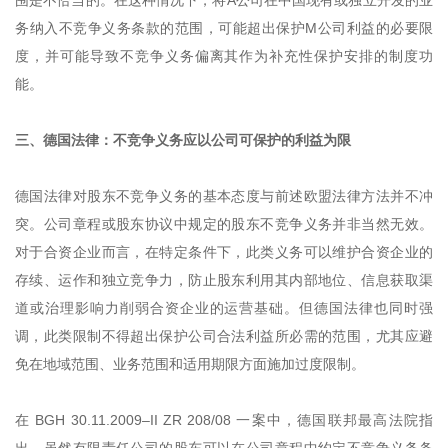
务纳入不竞争义务条款的范围，可能超出保护M公司利益的必要限
度，并可能导致不竞争义务偏离其作为补充性保护安排的制度功
能。
三、德国法律：不竞争义务应以公司可保护的利益为限
德国法律对股东不竞争义务的基本态度与前述欧盟法律方法并不冲
突。公司章程或股东协议中规定的股东不竞争义务并非当然无效。
对于合资企业而言，在特定条件下，此类义务可以维护合资企业的
存续、运作和独立竞争力，防止股东利用其内部地位、信息获取渠
道或治理影响力削弱合资企业的运营基础。但德国法律也同时强
调，此类限制不得超出保护公司合法利益所必需的范围，尤其应避
免在地域范围、业务范围和适用期限方面施加过度限制。
在 BGH 30.11.2009–II ZR 208/08 一案中，德国联邦最高法院指
出，虽然有限责任公司的股东可以在公司章程中约定不竞争义务条