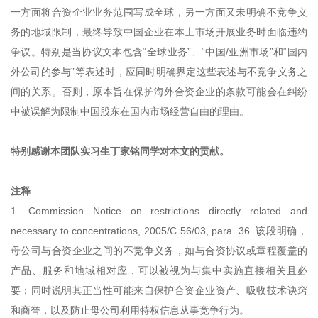
一方面将合资企业业务范围写成全球，另一方面又未明确不竞争义
务的地域限制，最终导致中国企业在本土市场开展业务时面临违约
争议。特别是当协议文本包含“全球业务”、“中国/亚洲市场”和“国内
外公司的参与”等表述时，应同时明确界定这些表述与不竞争义务之
间的关系。否则，原本旨在保护海外合资企业的条款可能会在纠纷
中被误解为限制中国股东在国内市场经营自由的理由。
特别感谢本团队实习生丁家铭同学对本文的贡献。
注释
1. Commission Notice on restrictions directly related and
necessary to concentrations, 2005/C 56/03, para. 36. 该段明确，
母公司与合资企业之间的不竞争义务，如与合资协议或章程覆盖的
产品、服务和地域相对应，可以被视为与集中实施直接相关且必
要；同时说明其正当性可能来自保护合资企业资产、吸收技术诀窍
和商誉，以及防止母公司利用特权信息从事竞争行为。