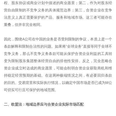
程、股东协议或商业计划中描述的商业愿景；第二，作为对股东经
营自由限制的不竞争义务的具体规范边界；第三，合资企业在竞争
法意义上真正需要保护的产品、服务和地域市场。这三者可能存在
重叠，但并非完全相同。
因此，围绕A公司在中国的业务是否受到限制的争议，本质上是一个
条款解释和限制合法性的问题。如果将“全球业务”直接等同于全球不
竞争义务，那么不竞争义务条款可能从保护合资企业利益的工具转
变为限制股东集团整体经营自由的排他性安排。反之，完全忽略合
资企业成立时达成的商业愿景，可能会削弱合资企业获取商机和维
持稳定经营预期的基础。在这两种极端情况之间，有必要回归条款
的目的、交易背景和实际执行情况，以确定中国市场是否已成为M公
司切实可行且可保护的地域范围。
二、欧盟法：地域边界应与合资企业实际市场匹配