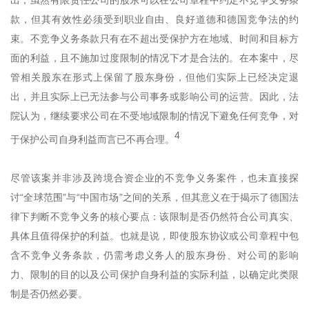
款，但其有效性必须受到职业自由、良好道德和德国竞争法的约
束。不竞争义务条款只有在不超出受保护方在地域、时间和目标方
面的利益，且不施加过度限制的情况下才是合法的。在本案中，尽
管相关股东在形式上保留了股东身份，但他们实际上已经决定退
出，并且实际上已无法参与公司事务或影响公司的运营。因此，法
院认为，继续要求公司在不受地域限制的情况下避免任何竞争，对
4
于保护公司自身利益而言已不再合理。
尽管该案并非涉及跨境合资企业的不竞争义务案件，也未直接探
讨“全球范围”与“中国市场”之间的关系，但其意义在于揭示了德国法
律下判断不竞争义务的核心要点：该限制是否仍然符合公司真实、
具体且值得保护的利益。也就是说，即使股东协议或公司章程中包
含不竞争义务条款，仍需考虑义务人的股东身份、对公司的影响
力、限制的目的以及公司保护自身利益的实际利益，以确定此类限
制是否仍然必要。