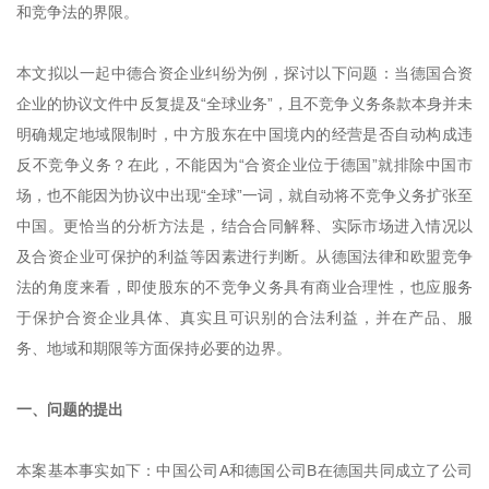
和竞争法的界限。
本文拟以一起中德合资企业纠纷为例，探讨以下问题：当德国合资
企业的协议文件中反复提及“全球业务”，且不竞争义务条款本身并未
明确规定地域限制时，中方股东在中国境内的经营是否自动构成违
反不竞争义务？在此，不能因为“合资企业位于德国”就排除中国市
场，也不能因为协议中出现“全球”一词，就自动将不竞争义务扩张至
中国。更恰当的分析方法是，结合合同解释、实际市场进入情况以
及合资企业可保护的利益等因素进行判断。从德国法律和欧盟竞争
法的角度来看，即使股东的不竞争义务具有商业合理性，也应服务
于保护合资企业具体、真实且可识别的合法利益，并在产品、服
务、地域和期限等方面保持必要的边界。
一、问题的提出
本案基本事实如下：中国公司A和德国公司B在德国共同成立了公司