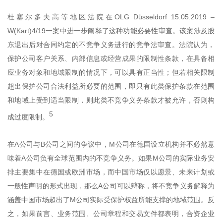
杜塞尔多夫高等地区法院在OLG Düsseldorf 15.05.2019 –
W(Kart)4/19一案中进一步阐释了这种功能必要性审查。该案涉及股
东退出后对合同约定的不竞争义务进行的竞争法审查。法院认为，
保护公司客户关系、内部信息或经营成果的限制性条款，在具备相
应业务对象和地域限制的情况下，可以具有正当性；但若相关限制
超出保护公司合法利益所必要的范围，即只有此类保护条款在范围
和地域上受到适当限制，则此类不竞争义务条款才被允许，否则构
5
成过度限制。
在A公司与B公司之间的争议中，M公司在德国设立机构并不必然意
味着A公司负有全球范围内的不竞争义务。如果M公司的实际业务安
排主要集中在德国或欧洲市场，而中国市场仅以愿景、未来计划或
一般性声明的形式出现，那么A公司可以辩称，将不竞争义务解释为
涵盖中国市场超出了M公司实际受保护权益所能支撑的地域范围。反
之，如果前言、业务范围、公司章程和交易文件都表明，合资企业