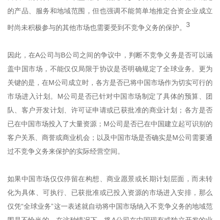
的产品、服务和地域范围，但也强调不能简单地推定合资企业成立
3
时尚未积极参与的其他市场也需要受到不竞争义务的保护。
因此，在A公司与B公司之间的争议中，判断不竞争义务是否可以涵
盖中国市场，不能仅仅局限于协议是否明确规定了全球业务。更为
关键的是，在M公司成立时，各方是否已将中国市场作为切实可行的
市场进入计划。M公司是否已针对中国市场制定了具体的预算、团
队、客户开发计划、许可证申请或已获批准的商业计划；各方是否
已在中国市场投入了大量资源；M公司是否已在中国建立起可识别的
客户关系、商誉或商业机会；以及中国市场是否确实是M公司需要通
过不竞争义务来保护的实际经营空间。
如果中国市场仅仅停留在构想、商业愿景或长期计划层面，而未转
化为具体、可执行、已获批准或已投入资源的市场进入安排，那么
仅凭“全球业务”这一表述就自动将中国市场纳入不竞争义务的地域范
围是不恰当的。在这种情况下，将A公司在中国现有或独立开发的业