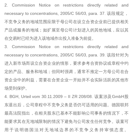
2. Commission Notice on restrictions directly related and
necessary to concentrations, 2005/C 56/03, para. 37. 该段规定，
不竞争义务的地域范围应限于母公司在设立合资企业前已提供相关
产品或服务的地域；如扩展至母公司计划进入的其他地域，应以其
在交易时已经为进入该地域作出投入准备为前提。
3. Commission Notice on restrictions directly related and
necessary to concentrations, 2005/C 56/03, para. 39. 该段针对为
进入新市场而设立合资企业的情形，要求参考合资协议或章程中约
定的产品、服务和地域；但同时强调，通常不推定一方母公司在合
资企业中的利益，需要在合资企业一开始并不会实际活跃的其他市
场受到保护。
4. BGH, Urteil vom 30.11.2009 – II ZR 208/08. 该案涉及GmbH股
东退出后，公司章程中不竞争义务是否仍可适用的问题。德国联邦
最高法院指出，在相关股东已基本不能影响公司事务的情况下，不
能要求其在无地域限制的情况下避免与公司发生任何竞争。该案可
用于说明德国法对无地域边界的不竞争义务持审慎态度。