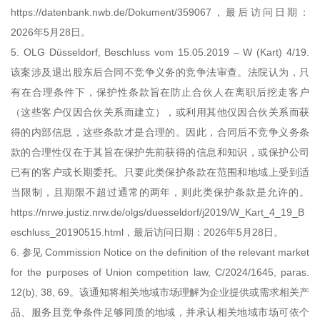
https://datenbank.nwb.de/Dokument/359067，最后访问日期：
2026年5月28日。
5. OLG Düsseldorf, Beschluss vom 15.05.2019 – W (Kart) 4/19.
该案涉及退出股东后合同不竞争义务的竞争法审查。法院认为，只
有在合理条件下，保护性条款旨在防止合伙人在离职后挖走客户
（这些客户仅因合伙关系而建立），或利用其他仅因合伙关系而获
得的内部信息，这些条款才是合理的。因此，合同后不竞争义务条
款的合理性仅在于其旨在保护先前获得的信息和知识，或保护公司
已有的客户或长期委托。只要此类保护条款在范围和地域上受到适
当限制，且期限不超过通常的两年，则此类保护条款是允许的。
https://nrwe.justiz.nrw.de/olgs/duesseldorf/j2019/W_Kart_4_19_B
eschluss_20190515.html，最后访问日期：2026年5月28日。
6. 参见 Commission Notice on the definition of the relevant market
for the purposes of Union competition law, C/2024/1645, paras.
12(b), 38, 69。该通知将相关地域市场理解为企业提供或需求相关产
品、服务且竞争条件足够同质的地域，并承认相关地域市场可依个