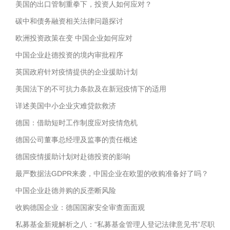
美国的出口管制重拳下，投资人如何应对？
碳中和债务融资相关法律问题探讨
欧洲投资政策在变 中国企业如何应对
中国企业赴德投资的境内审批程序
英国政府针对疫情提供的企业援助计划
美国法下的不可抗力条款及在新冠疫情下的适用
详述美国中小企业灾难贷款救济
德国：借助短时工作制度应对疫情危机
德国公司董事总经理及监事的责任概述
德国疫情援助计划对赴德投资的影响
最严数据法GDPR来袭，中国企业在欧盟的收购准备好了吗？
中国企业赴德并购的反垄断风险
收购德国企业：德国国家安全审查面面观
私募基金新规解析之八：“私募基金管理人登记法律意见书”尽职