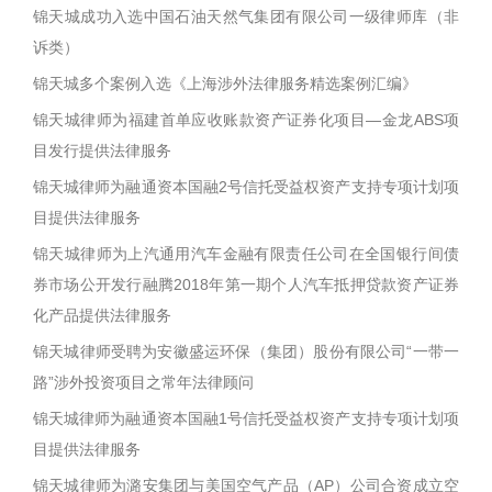
锦天城成功入选中国石油天然气集团有限公司一级律师库（非
诉类）
锦天城多个案例入选《上海涉外法律服务精选案例汇编》
锦天城律师为福建首单应收账款资产证券化项目—金龙ABS项
目发行提供法律服务
锦天城律师为融通资本国融2号信托受益权资产支持专项计划项
目提供法律服务
锦天城律师为上汽通用汽车金融有限责任公司在全国银行间债
券市场公开发行融腾2018年第一期个人汽车抵押贷款资产证券
化产品提供法律服务
锦天城律师受聘为安徽盛运环保（集团）股份有限公司“一带一
路”涉外投资项目之常年法律顾问
锦天城律师为融通资本国融1号信托受益权资产支持专项计划项
目提供法律服务
锦天城律师为潞安集团与美国空气产品（AP）公司合资成立空