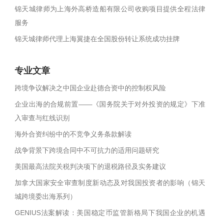
锦天城律师为上海外高桥造船有限公司收购项目提供全程法律
服务
锦天城律师代理上海翼捷在全国股份转让系统成功挂牌
专业文章
跨境争议解决之中国企业赴德合资中的控制权风险
企业出海的合规前置——《国务院关于对外投资的规定》下准
入审查与红线识别
海外合资纠纷中的不竞争义务条款解读
战争背景下跨境合同中不可抗力的适用问题研究
美国最高法院关税判决项下的退税路径及实务建议
加拿大国家安全审查制度新动态及对我国投资者的影响（锦天
城跨境委出海系列）
GENIUS法案解读：美国稳定币监管新格局下我国企业的机遇