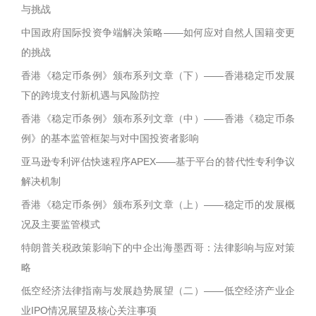
与挑战
中国政府国际投资争端解决策略——如何应对自然人国籍变更
的挑战
香港《稳定币条例》颁布系列文章（下）——香港稳定币发展
下的跨境支付新机遇与风险防控
香港《稳定币条例》颁布系列文章（中）——香港《稳定币条
例》的基本监管框架与对中国投资者影响
亚马逊专利评估快速程序APEX——基于平台的替代性专利争议
解决机制
香港《稳定币条例》颁布系列文章（上）——稳定币的发展概
况及主要监管模式
特朗普关税政策影响下的中企出海墨西哥：法律影响与应对策
略
低空经济法律指南与发展趋势展望（二）——低空经济产业企
业IPO情况展望及核心关注事项