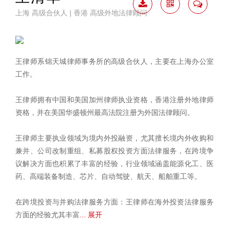
上海 高级合伙人 | 香港 高级外地法律顾问
下载
二维
联系
简历
码
我
王律师系锦天城律师事务所的高级合伙人，主要在上海办公室
工作。
王律师拥有中国和美国加州律师执业资格，香港注册外地律师
资格，并在美国华盛顿州最高法院注册为外国法律顾问。
王律师主要执业领域为境内外投融资，尤其擅长境内外收购和
兼并、公司改制重组、私募股权投资方面法律服务，在跨境争
议解决方面也积累了丰富的经验，行业领域涵盖能源化工、医
药、高端装备制造、芯片、自动驾驶、航天、船舶重工等。
在跨境投资与并购法律服务方面：王律师在海外投资法律服务
方面的经验尤其丰富
... 展开