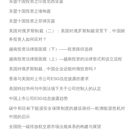
东盟十国投资之印度尼西亚篇
东盟十国投资之缅甸篇
东盟十国投资之菲律宾篇
美国对俄罗斯制裁（二）：美国对俄罗斯制裁背景下，中国财
务投资人如何应对？
越南投资法律面面观（下）——投资路径选择
越南投资法律面面观（上）—越南投资的法律形式和设立流程
美国对俄罗斯制裁，中国企业还能对俄投资吗？
香港与美国对上市公司ESG信息披露的要求
美国特拉华州与中国法项下关于公司控制人的认定
中国上市公司ESG信息披露趋势
碳中和目标下能源安全保障制度的建设路径—欧洲能源危机对
中国的启示
全国统一碳排放权交易市场法规体系的构建与展望