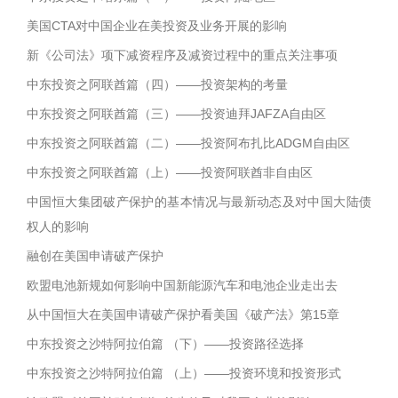
美国CTA对中国企业在美投资及业务开展的影响
新《公司法》项下减资程序及减资过程中的重点关注事项
中东投资之阿联酋篇（四）——投资架构的考量
中东投资之阿联酋篇（三）——投资迪拜JAFZA自由区
中东投资之阿联酋篇（二）——投资阿布扎比ADGM自由区
中东投资之阿联酋篇（上）——投资阿联酋非自由区
中国恒大集团破产保护的基本情况与最新动态及对中国大陆债
权人的影响
融创在美国申请破产保护
欧盟电池新规如何影响中国新能源汽车和电池企业走出去
从中国恒大在美国申请破产保护看美国《破产法》第15章
中东投资之沙特阿拉伯篇 （下）——投资路径选择
中东投资之沙特阿拉伯篇 （上）——投资环境和投资形式