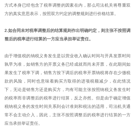
方式本身已经包含了税率调整的因素在内，那么司法机关将尊重双
方的真实意思表示，按照双方约定的调整规则进行价格结算。
2.如合同未对税率调整后的结算规则作出明确约定，则主张不按照调
整后的税率进行结算的一方应当承担举证责任。
由于增值税的纳税义务发生是以营业收入确认时间与开具发票时间
孰早为准，如销售方的开票义务已经成就而尚未开票，在此期间如
果发生了税率下调，销售方按下调后的税率开票纳税将存在少缴税
款的风险，同时也意味着购买方取得的进项税额减少，在此情况
下，无论是销售方还是购买方，均有可能主张按照纳税义务发生时
的税率而非调整后的税率进行结算，反之亦然。但是由于确定增值
税纳税义务的发生时间关系到会计准则和税法的适用，司法机关通
常不会主动介入，因此，主张不按照调整后的税率进行结算的一方
应当承担举证责任。