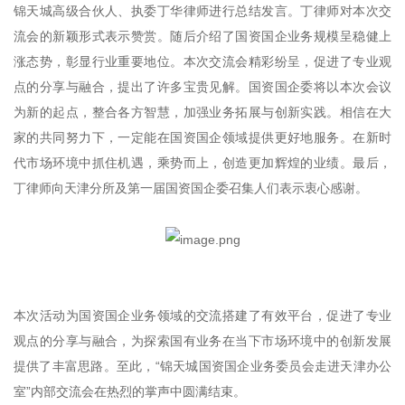
锦天城高级合伙人、执委丁华律师进行总结发言。丁律师对本次交
流会的新颖形式表示赞赏。随后介绍了国资国企业务规模呈稳健上
涨态势，彰显行业重要地位。本次交流会精彩纷呈，促进了专业观
点的分享与融合，提出了许多宝贵见解。国资国企委将以本次会议
为新的起点，整合各方智慧，加强业务拓展与创新实践。相信在大
家的共同努力下，一定能在国资国企领域提供更好地服务。在新时
代市场环境中抓住机遇，乘势而上，创造更加辉煌的业绩。最后，
丁律师向天津分所及第一届国资国企委召集人们表示衷心感谢。
本次活动为国资国企业务领域的交流搭建了有效平台，促进了专业
观点的分享与融合，为探索国有业务在当下市场环境中的创新发展
提供了丰富思路。至此，“锦天城国资国企业务委员会走进天津办公
室”内部交流会在热烈的掌声中圆满结束。