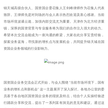
锦天城高级合伙人、国资国企委召集人王剑峰律师作为召集人代表
致辞。王律师先是对到场的与会人表示热烈欢迎及衷心感谢。当前
市场环境波谲云诡，加强内部交流尤为重要。天津作为北方经济重
镇，深厚的国资背景与专业服务将为我们的合作注入强大的动力。
希望本次交流会能成为一座沟通的桥梁，大家在此分享宝贵经验，
探索业务蓝海，寻找新的增长点与发展机会，共同提升锦天城在国
资国企业务领域的行业影响力。
国资国企业务交流会正式开始，与会人围绕 “当前市场环境下，国有
业务的增长点和新机会” 这一主题展开了深入探讨。各地办公室的委
员基于各自地区国资国企业务的现状及特点，结合个人实操经验进
行踊跃分享和交流，提出了一系列富有洞见的意见和建议。通过这