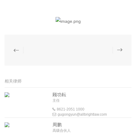
相关律师
顾功耘
主任
8621-2051 1000
gugongyun@allbrightlaw.com
周鹏
高级合伙人