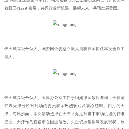
室”内部交流会圆满举行。锦天城各地办公室委员及同仁们齐聚天津
着眼国有业务发展，共探行业新机遇。展望未来，共话发展蓝图。
锦天城高级合伙人、国资国企委总召集人周鹏律师担任本次会议主
持人。
锦天城高级合伙人、天津办公室主任于娟娟律师致欢迎词，于律师
代表天津分所对到场的委员表示热烈欢迎及衷心感谢。四月的天
津，海风拂面，本次活动选择在天津举办是对当下市场机遇的精准
把握。天津作为直辖市在国企混改、央企资源集聚等发展现状，展