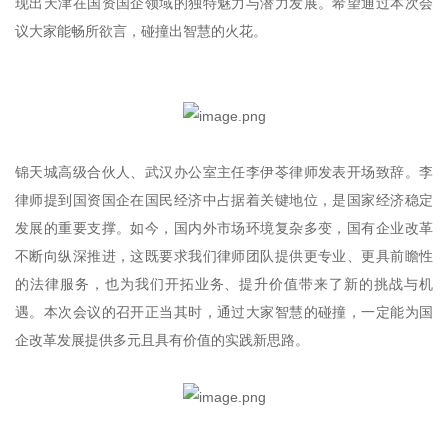
现出天津在国资国企领域的独特魅力与潜力发展。希望通过本次会
议大家能畅所欲言，碰撞出智慧的火花。
锦天城高级合伙人、武汉办公室主任李伊苓律师发表开场致辞。李
律师提到国资国企在国民经济中占据着关键地位，是国家经济稳定
发展的重要支撑。如今，国内外市场环境复杂多变，国有企业改革
不断向纵深推进，这既要求我们律师团队提供更专业、更具前瞻性
的法律服务，也为我们开拓业务、提升价值带来了新的挑战与机
遇。本次会议的召开正当其时，通过大家智慧的碰撞，一定能为国
企改革发展提供多元且具有价值的实践新思路。