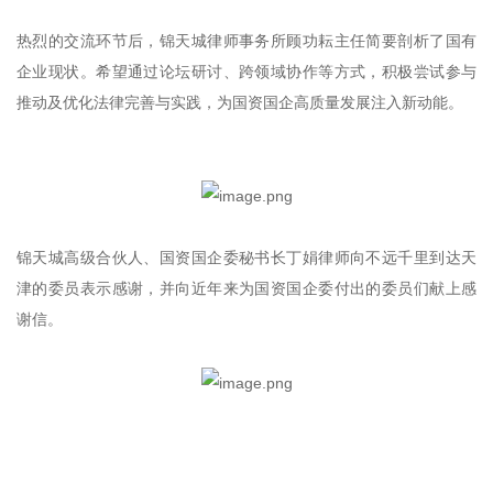
热烈的交流环节后，锦天城律师事务所顾功耘主任简要剖析了国有
企业现状。希望通过论坛研讨、跨领域协作等方式，积极尝试参与
推动及优化法律完善与实践，为国资国企高质量发展注入新动能。
锦天城高级合伙人、国资国企委秘书长丁娟律师向不远千里到达天
津的委员表示感谢，并向近年来为国资国企委付出的委员们献上感
谢信。