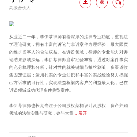
高级合伙人
下载
二维
联系
简历
码
我
从业近二十年，李伊苓律师有着深厚的法律专业功底，重视法
学理论研究，拥有丰富的诉讼与非诉案件办理经验，最大限度
的维护当事人的合法权益。在诉讼领域，律师的专业能力对诉
讼结果影响深远，李伊苓律师庭审经验丰富，通过对案件事实
的充分梳理和分析，针对性的就关键细节抽丝剥茧，多渠道收
集固定证据；运用扎实的专业知识和丰富的实战经验努力挖掘
己方诉求的可行性，实现法益框架内客户的利益最大化，已在
诉讼领域成功代理多件典型案件。
李伊苓律师也长期专注于公司股权架构设计及股权、资产并购
领域的法律实践与研究，参与大量
... 展开