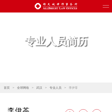
专业人员简历
首页
>
全球网络
>
武汉
>
专业人员
>
李伊苓
李伊苓