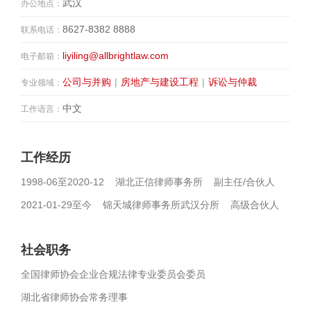
武汉
办公地点：
8627-8382 8888
联系电话：
liyiling@allbrightlaw.com
电子邮箱：
公司与并购
|
房地产与建设工程
|
诉讼与仲裁
专业领域：
中文
工作语言：
工作经历
1998-06至2020-12 湖北正信律师事务所 副主任/合伙人
2021-01-29至今 锦天城律师事务所武汉分所 高级合伙人
社会职务
全国律师协会企业合规法律专业委员会委员
湖北省律师协会常务理事