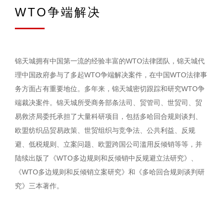
WTO争端解决
锦天城拥有中国第一流的经验丰富的WTO法律团队，锦天城代
理中国政府参与了多起WTO争端解决案件，在中国WTO法律事
务方面占有重要地位。多年来，锦天城密切跟踪和研究WTO争
端裁决案件。锦天城所受商务部条法司、贸管司、世贸司、贸
易救济局委托承担了大量科研项目，包括多哈回合规则谈判、
欧盟纺织品贸易政策、世贸组织与竞争法、公共利益、反规
避、低税规则、立案问题、欧盟跨国公司滥用反倾销等等，并
陆续出版了《WTO多边规则和反倾销中反规避立法研究》、
《WTO多边规则和反倾销立案研究》和《多哈回合规则谈判研
究》三本著作。