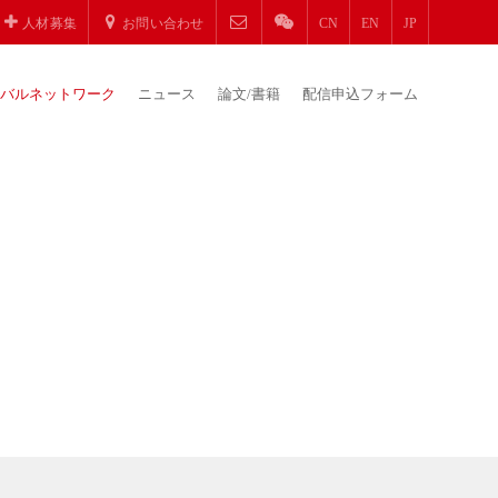
人材募集
お問い合わせ
CN
EN
JP
バルネットワーク
ニュース
論文/書籍
配信申込フォーム