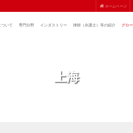
ホームページ
について
専門分野
インダストリー
律師（弁護士）等の紹介
グロー
上海