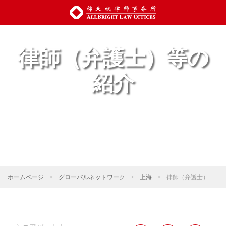
律師（弁護士）等の
紹介
ホームページ
>
グローバルネットワーク
>
上海
>
律師（弁護士）等の紹介