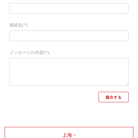
連絡先(*):
メッセージの内容(*):
上海 >