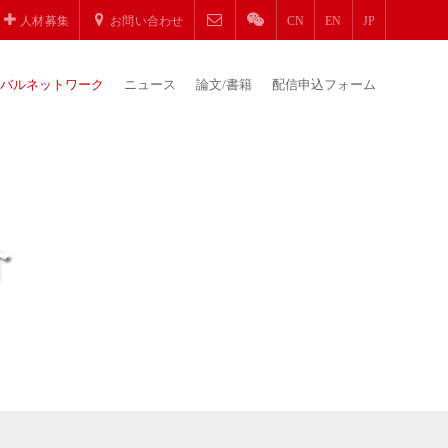
人材募集
お問い合わせ
CN
EN
JP
バルネットワーク
ニュース
論文/書籍
配信申込フォーム
介