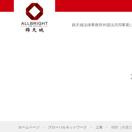
錦天城法律事務所外国法共同事業
ホームページ
>
グローバルネットワーク
>
上海
>
律師（弁護