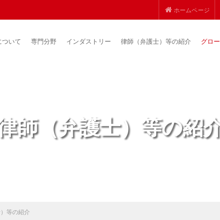
ホームページ
について
専門分野
インダストリー
律師（弁護士）等の紹介
グロー
律師（弁護士）等の紹
士）等の紹介