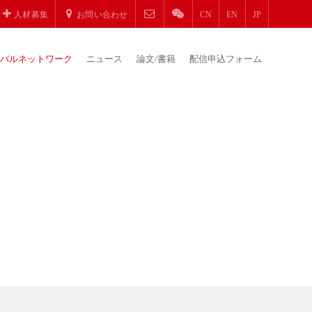
人材募集
お問い合わせ
CN
EN
JP
バルネットワーク
ニュース
論文/書籍
配信申込フォーム