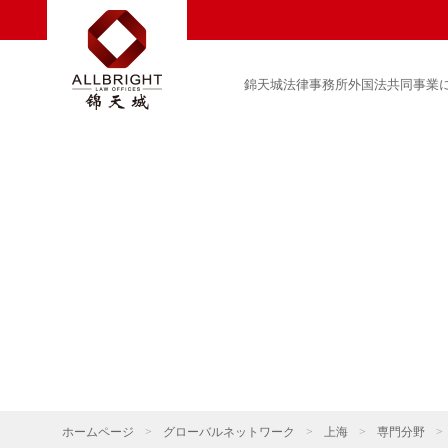
錦天城法律事務所外国法共同事業
ホームページ
>
グローバルネットワーク
>
上海
>
専門分野
>