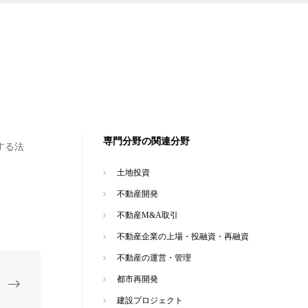
専門分野の関連分野
する法
土地投資
不動産開発
不動産M&A取引
不動産企業の上場・投融資・再融資
不動産の運営・管理
都市再開発
建設プロジェクト