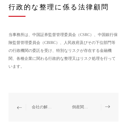
行政的な整理に係る法律顧問
当事務所は、中国証券監督管理委員会（CSRC）、中国銀行保
険監督管理委員会（CBIRC）、人民政府及びその下位部門等
の行政機関の委託を受け、特別なリスクが存在する金融機
関、各種企業に関わる行政的な整理又はリスク処理を行って
います。
会社の解散、清算及び倒産
倒産関連訴訟