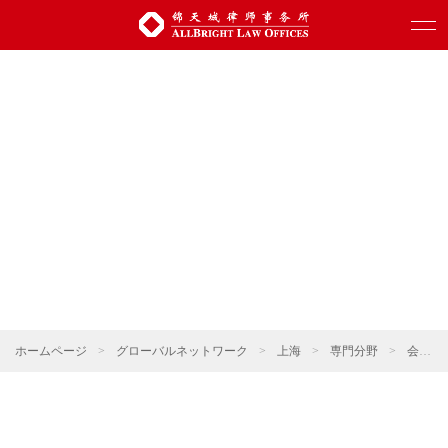
ホームページ
>
グローバルネットワーク
>
上海
>
専門分野
>
会社更生と清算