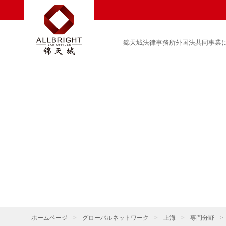
錦天城法律事務所外国法共同事業
ホームページ
>
グローバルネットワーク
>
上海
>
専門分野
>