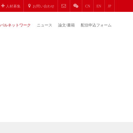
人材募集
お問い合わせ
CN
EN
JP
バルネットワーク
ニュース
論文/書籍
配信申込フォーム