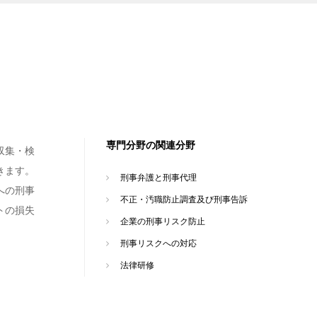
専門分野の関連分野
収集・検
きます。
刑事弁護と刑事代理
への刑事
不正・汚職防止調査及び刑事告訴
トの損失
企業の刑事リスク防止
刑事リスクへの対応
法律研修