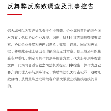
反舞弊反腐败调查及刑事控告
锦天城可以为客户提供关于企业舞弊、企业腐败事件的综合应
对方案，包括协助企业发现、识别、研判企业内部舞弊腐败线
索、协助企业开展相关内部调查，收集、调取、固定相关证
据，并在此基础上提出合理的综合应对方案。锦天城还可以接
受客户委托，制定可操作的刑事控告方案，代为起草刑事控告
文件，代为向合适管辖之司法机关提起刑事控告，并作为企业
客户的代理人参与刑事诉讼，协助司法机关打击犯罪、追缴赃
款赃物，从而最终达成帮助客户最大限度止损挽损追损的目
的。