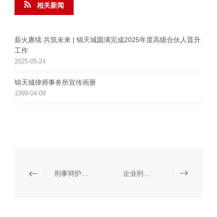
相关新闻
薪火赓续 共筑未来 | 锦天城圆满完成2025年度高级合伙人晋升
工作
2025-05-24
锦天城律师事务所宣传画册
1999-04-09
刑事辩护及刑事代理
企业刑事风险防控