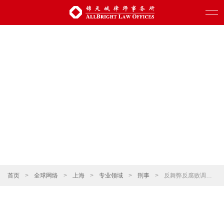
首页
>
全球网络
>
上海
>
专业领域
>
刑事
>
反舞弊反腐败调查及刑事控告