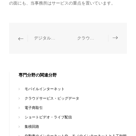
の面にも、当事務所はサービスの重点を置いています。
デジタル科学技術・人工知能
クラウドサービス・ビッグデータ
専門分野の関連分野
モバイルインターネット
クラウドサービス・ビッグデータ
電子商取引
ショートビデオ・ライブ配信
集積回路
自動車のインターネット化、モノのインターネットと人工知能