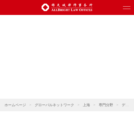
ホームページ
>
グローバルネットワーク
>
上海
>
専門分野
>
デジタル科学技術・人工知能