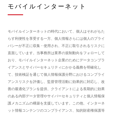
モバイルインターネット
モバイルインターネットの時代において、個人はそれがもた
らす利便性を享受する一方、個人情報さらには個人のプライ
バシーが不正に収集・使用され、不正に取引されるリスクに
直面しています。当事務所は業界の規制動向をフォローして
おり、モバイルインターネット企業のためにデータコンプラ
イアンスとサイバーセキュリティにかかる義務を明確化し
て、技術検証を通じて個人情報保護分野におけるコンプライ
アンスリスクを評価し、監督管理活動に効果的に対応し、改
善の最適化プランを提供、クライアントによる長期的に効果
のある内部データ管理やサイバーセキュリティと個人情報保
護メカニズムの構築を支援しています。この他、インターネ
ット情報コンテンツのコンプライアンス、知的財産権保護等