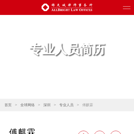
专业人员简历
首页
>
全球网络
>
深圳
>
专业人员
>
傅麒霖
傅麒霖