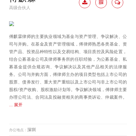
高级合伙人
下载
二维
联系
简历
码
我
傅麒霖律师的主要执业领域为基金与资产管理、争议解决、公
司与并购。在基金及资产管理领域，傅律师熟悉各类基金、资
管产品、投资品种特性以及交易结构、项目质控及风险处置，
结合公募基金公司及律师事务所的任职经验，为公募基金、私
募基金提供合规咨询、争议解决以及其他产品相关的法律服
务。公司与并购方面，傅律师主办的项目类型包括上市公司的
股票、债券发行、重大资产重组以及上市公司与非上市公司的
股权/资产收购、股权激励计划等。争议解决领域，傅律师主要
办理公司法、合同法及投融资相关的商事类诉讼、仲裁案件。
... 展开
深圳
办公地点：