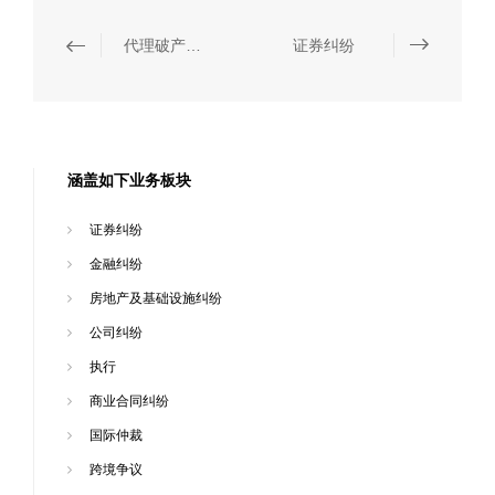
代理破产衍生诉讼
证券纠纷
涵盖如下业务板块
证券纠纷
金融纠纷
房地产及基础设施纠纷
公司纠纷
执行
商业合同纠纷
国际仲裁
跨境争议