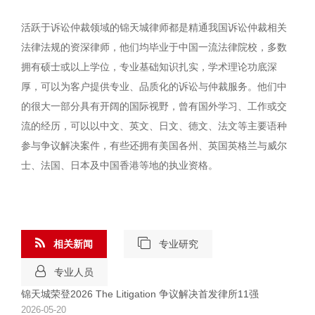
活跃于诉讼仲裁领域的锦天城律师都是精通我国诉讼仲裁相关
法律法规的资深律师，他们均毕业于中国一流法律院校，多数
拥有硕士或以上学位，专业基础知识扎实，学术理论功底深
厚，可以为客户提供专业、品质化的诉讼与仲裁服务。他们中
的很大一部分具有开阔的国际视野，曾有国外学习、工作或交
流的经历，可以以中文、英文、日文、德文、法文等主要语种
参与争议解决案件，有些还拥有美国各州、英国英格兰与威尔
士、法国、日本及中国香港等地的执业资格。
相关新闻
专业研究
专业人员
锦天城荣登2026 The Litigation 争议解决首发律所11强
2026-05-20