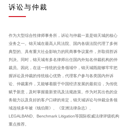
诉讼与仲裁
作为大型综合性律师事务所，诉讼与仲裁一直是锦天城的核心
业务之一。锦天城在最高人民法院、国内各级法院代理了多例
典型的、具有重大社会影响力的民商事争议案件，并取得胜诉
判决。同时，锦天城有多名律师出任国内外知名仲裁机构的仲
裁员。因此，在这一传统的业务领域中，锦天城既能够牢牢把
握诉讼及仲裁的传统核心优势，代理客户参与各类国内外诉
讼、仲裁案件，又能够着眼于中国经济发展的最前沿，为传统
赋予新意，及时掌握最新资讯及法规政策。作为对其出色的业
务能力以及良好的客户口碑的肯定，锦天城诉讼与仲裁业务领
域连续多年被《钱伯斯》、《亚洲法律杂志》、
LEGALBAND、Benchmark Litigation等国际权威法律评级机构
重点推荐。