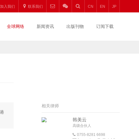
加入我们
联系我们
CN
EN
JP
全球网络
新闻资讯
出版刊物
订阅下载
相关律师
香港
韩美云
高级合伙人
0755-8281 6698