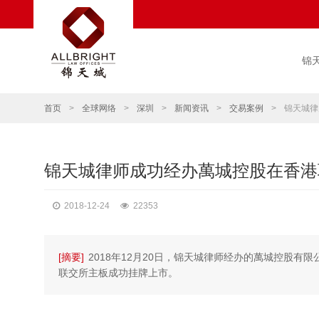
锦
首页
>
全球网络
>
深圳
>
新闻资讯
>
交易案例
>
锦天城律
锦天城律师成功经办萬城控股在香港
2018-12-24
22353
[摘要]
2018年12月20日，锦天城律师经办的萬城控股有限公司Mil
联交所主板成功挂牌上市。