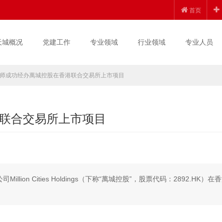
首页
天城概况
党建工作
专业领域
行业领域
专业人员
师成功经办萬城控股在香港联合交易所上市项目
联合交易所上市项目
lion Cities Holdings（下称“萬城控股”，股票代码：2892.HK）在