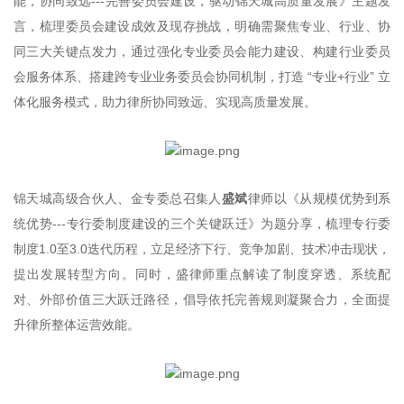
能，协同致远---完善委员会建设，驱动锦天城高质量发展》主题发
言，梳理委员会建设成效及现存挑战，明确需聚焦专业、行业、协
同三大关键点发力，通过强化专业委员会能力建设、构建行业委员
会服务体系、搭建跨专业业务委员会协同机制，打造 “专业+行业” 立
体化服务模式，助力律所协同致远、实现高质量发展。
锦天城高级合伙人、金专委总召集人
盛斌
律师以《从规模优势到系
统优势---专行委制度建设的三个关键跃迁》为题分享，梳理专行委
制度1.0至3.0迭代历程，立足经济下行、竞争加剧、技术冲击现状，
提出发展转型方向。同时，盛律师重点解读了制度穿透、系统配
对、外部价值三大跃迁路径，倡导依托完善规则凝聚合力，全面提
升律所整体运营效能。