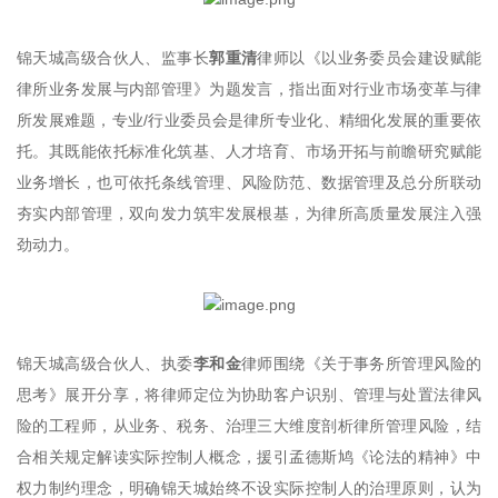
锦天城高级合伙人、监事长
郭重清
律师以《以业务委员会建设赋能
律所业务发展与内部管理》为题发言，指出面对行业市场变革与律
所发展难题，专业/行业委员会是律所专业化、精细化发展的重要依
托。其既能依托标准化筑基、人才培育、市场开拓与前瞻研究赋能
业务增长，也可依托条线管理、风险防范、数据管理及总分所联动
夯实内部管理，双向发力筑牢发展根基，为律所高质量发展注入强
劲动力。
锦天城高级合伙人、执委
李和金
律师围绕《关于事务所管理风险的
思考》展开分享，将律师定位为协助客户识别、管理与处置法律风
险的工程师，从业务、税务、治理三大维度剖析律所管理风险，结
合相关规定解读实际控制人概念，援引孟德斯鸠《论法的精神》中
权力制约理念，明确锦天城始终不设实际控制人的治理原则，认为