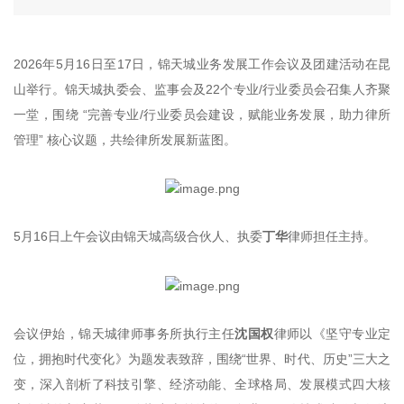
2026年5月16日至17日，锦天城业务发展工作会议及团建活动在昆
山举行。锦天城执委会、监事会及22个专业/行业委员会召集人齐聚
一堂，围绕 “
完善专业/行业委员会建设，赋能业务发展，助力律所
管理
” 核心议题，共绘律所发展新蓝图。
5月16日上午会议由锦天城高级合伙人、执委
丁华
律师担任主持。
会议伊始，锦天城律师事务所执行主任
沈国权
律师以《坚守专业定
位，拥抱时代变化》为题发表致辞，围绕“世界、时代、历史”三大之
变，深入剖析了科技引擎、经济动能、全球格局、发展模式四大核