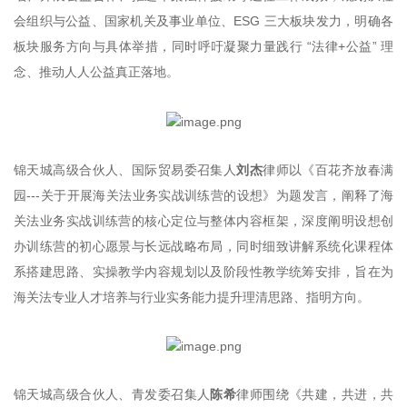
会组织与公益、国家机关及事业单位、ESG 三大板块发力，明确各
板块服务方向与具体举措，同时呼吁凝聚力量践行 “法律+公益” 理
念、推动人人公益真正落地。
锦天城高级合伙人、国际贸易委召集人
刘杰
律师以《百花齐放春满
园---关于开展海关法业务实战训练营的设想》为题发言，阐释了海
关法业务实战训练营的核心定位与整体内容框架，深度阐明设想创
办训练营的初心愿景与长远战略布局，同时细致讲解系统化课程体
系搭建思路、实操教学内容规划以及阶段性教学统筹安排，旨在为
海关法专业人才培养与行业实务能力提升理清思路、指明方向。
锦天城高级合伙人、青发委召集人
陈希
律师围绕《共建，共进，共