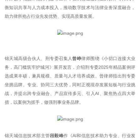
衡知识共享与人力成本投入，推动数字技术与法律业务深度融合，
助力律所抢占行业先发优势、实现高质量发展。
锦天城高级合伙人、刑专委召集人
曾峥
律师围绕《小切口连接大业
务，高门槛筑牢护城河》展开发言，介绍刑专委2025年精品案例评
选成果丰硕，兼具规模、质量与人才培养成效。曾律师指出刑专委
坐拥品牌、专业、协同三大优势，同时正视现存发展短板与行业挑
战，并提出跨专业融合、产品宣传多元、引入AI、聚焦热点四大举
措，以案例为抓手，做强刑事业务品牌。
锦天城信息技术部主管
段毅峰
作《AI和信息技术助力专业、行业发