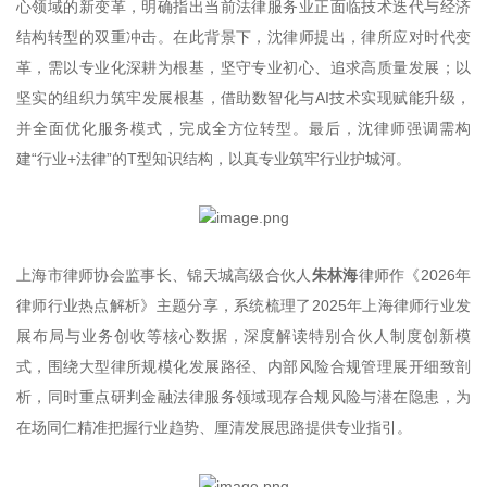
心领域的新变革，明确指出当前法律服务业正面临技术迭代与经济
结构转型的双重冲击。在此背景下，沈律师提出，律所应对时代变
革，需以专业化深耕为根基，坚守专业初心、追求高质量发展；以
坚实的组织力筑牢发展根基，借助数智化与AI技术实现赋能升级，
并全面优化服务模式，完成全方位转型。最后，沈律师强调需构
建“行业+法律”的T型知识结构，以真专业筑牢行业护城河。
上海市律师协会监事长、锦天城高级合伙人
朱林海
律师作《2026年
律师行业热点解析》主题分享，系统梳理了2025年上海律师行业发
展布局与业务创收等核心数据，深度解读特别合伙人制度创新模
式，围绕大型律所规模化发展路径、内部风险合规管理展开细致剖
析，同时重点研判金融法律服务领域现存合规风险与潜在隐患，为
在场同仁精准把握行业趋势、厘清发展思路提供专业指引。