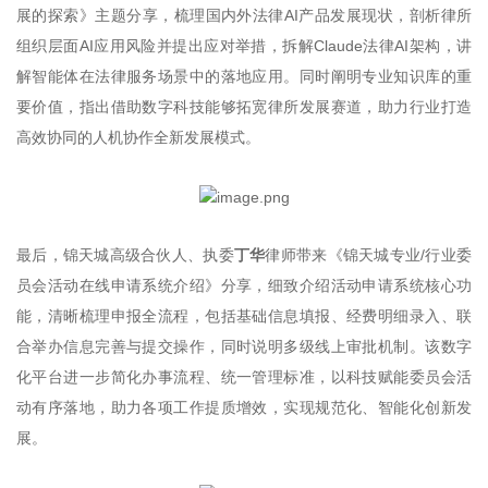
展的探索》主题分享，梳理国内外法律AI产品发展现状，剖析律所
组织层面AI应用风险并提出应对举措，拆解Claude法律AI架构，讲
解智能体在法律服务场景中的落地应用。同时阐明专业知识库的重
要价值，指出借助数字科技能够拓宽律所发展赛道，助力行业打造
高效协同的人机协作全新发展模式。
最后，锦天城高级合伙人、执委
丁华
律师带来《锦天城专业/行业委
员会活动在线申请系统介绍》分享，细致介绍活动申请系统核心功
能，清晰梳理申报全流程，包括基础信息填报、经费明细录入、联
合举办信息完善与提交操作，同时说明多级线上审批机制。该数字
化平台进一步简化办事流程、统一管理标准，以科技赋能委员会活
动有序落地，助力各项工作提质增效，实现规范化、智能化创新发
展。