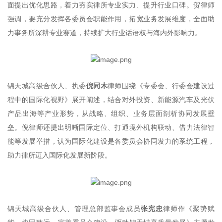
面提出优化思路，着力夯实律所专业实力、提升行业口碑。贺律师
强调，要充分发挥各委员会职能作用，拓宽业务发展维度，全面助
力事务所深耕专业赛道，持续扩大行业话语权与海内外影响力。
锦天城高级合伙人、执委
倪同木
律师围绕《专委会、行委会建设过
程中的国际化视野》展开阐述，结合对外投资、新能源汽车及光伏
产品出海等产业形势，从战略、组织、业务层面剖析协同发展壁
垒。倪律师还提出明晰国际定位、打通境外机构联动、借力法律智
能等发展举措，认为国际化建设是各委员会协同发力的系统工程，
助力律所迈入国际化发展新阶段。
锦天城高级合伙人、管理总部监事会成员
张宪忠
律师作《聚势赋