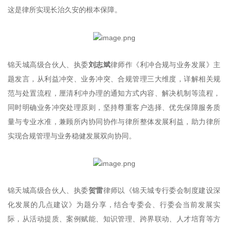
这是律所实现长治久安的根本保障。
锦天城高级合伙人、执委
刘志斌
律师作《利冲合规与业务发展》主
题发言，从利益冲突、业务冲突、合规管理三大维度，详解相关规
范与处置流程，厘清利冲办理的通知方式内容、解决机制等流程，
同时明确业务冲突处理原则，坚持尊重客户选择、优先保障服务质
量与专业水准，兼顾所内协同协作与律所整体发展利益，助力律所
实现合规管理与业务稳健发展双向协同。
锦天城高级合伙人、执委
贺雷
律师以《锦天城专行委会制度建设深
化发展的几点建议》为题分享，结合专委会、行委会当前发展实
际，从活动提质、案例赋能、知识管理、跨界联动、人才培育等方