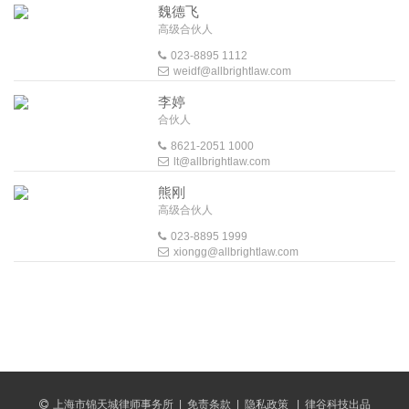
魏德飞
高级合伙人
023-8895 1112
weidf@allbrightlaw.com
李婷
合伙人
8621-2051 1000
lt@allbrightlaw.com
熊刚
高级合伙人
023-8895 1999
xiongg@allbrightlaw.com
上海市锦天城律师事务所
|
免责条款
|
隐私政策
|
律谷科技出品