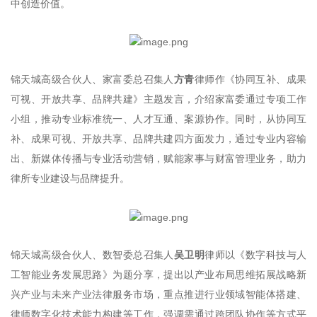
中创造价值。
锦天城高级合伙人、家富委总召集人
方青
律师作《协同互补、成果
可视、开放共享、品牌共建》主题发言，介绍家富委通过专项工作
小组，推动专业标准统一、人才互通、案源协作。同时，从协同互
补、成果可视、开放共享、品牌共建四方面发力，通过专业内容输
出、新媒体传播与专业活动营销，赋能家事与财富管理业务，助力
律所专业建设与品牌提升。
锦天城高级合伙人、数智委总召集人
吴卫明
律师以《数字科技与人
工智能业务发展思路》为题分享，提出以产业布局思维拓展战略新
兴产业与未来产业法律服务市场，重点推进行业领域智能体搭建、
律师数字化技术能力构建等工作，强调需通过跨团队协作等方式平