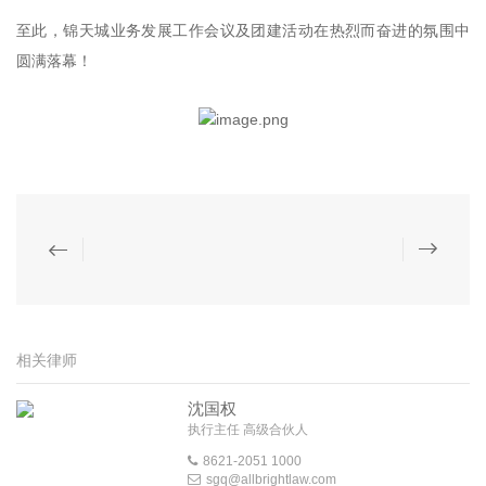
至此，锦天城业务发展工作会议及团建活动在热烈而奋进的氛围中
圆满落幕！
相关律师
沈国权
执行主任 高级合伙人
8621-2051 1000
sgq@allbrightlaw.com