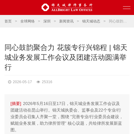
首页
>
全球网络
>
深圳
>
新闻资讯
>
锦天城动态
>
同心鼓韵聚合力 花簇专行兴锦程 | 锦天城业务发展工作会议及团建活动圆满举行
同心鼓韵聚合力 花簇专行兴锦程 | 锦天
城业务发展工作会议及团建活动圆满举
行
2026-05-17
25316
[摘要]
2026年5月16日至17日，锦天城业务发展工作会议及
团建活动在昆山举行。锦天城执委会、监事会及22个专业/行
业委员会召集人齐聚一堂，围绕 “完善专业/行业委员会建设，
赋能业务发展，助力律所管理” 核心议题，共绘律所发展新蓝
图。