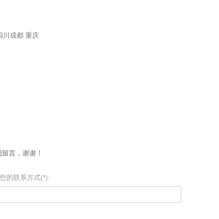
：四川成都 重庆
我留言，谢谢！
您的联系方式(*):