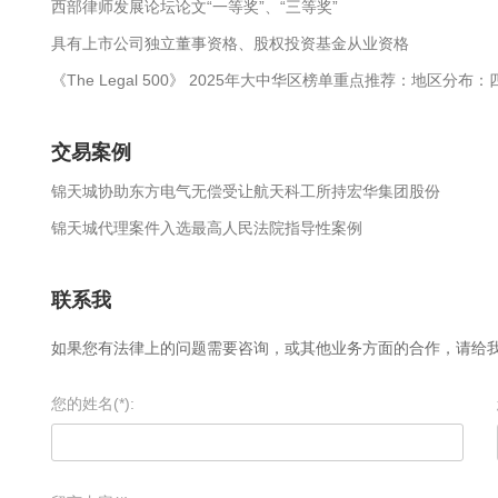
西部律师发展论坛论文“一等奖”、“三等奖”
具有上市公司独立董事资格、股权投资基金从业资格
《The Legal 500》 2025年大中华区榜单重点推荐：地区分布
交易案例
锦天城协助东方电气无偿受让航天科工所持宏华集团股份
锦天城代理案件入选最高人民法院指导性案例
联系我
如果您有法律上的问题需要咨询，或其他业务方面的合作，请给
您的姓名(*):