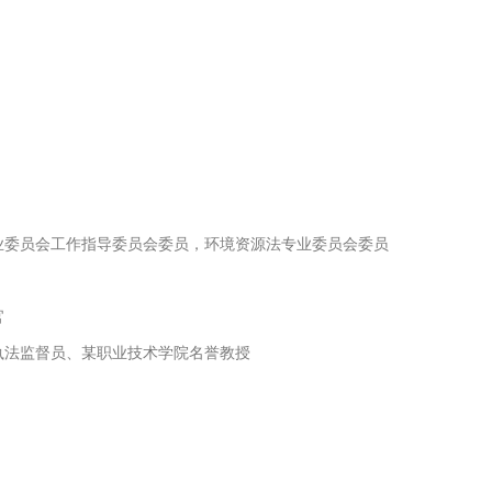
业委员会工作指导委员会委员，环境资源法专业委员会委员
官
执法监督员、某职业技术学院名誉教授