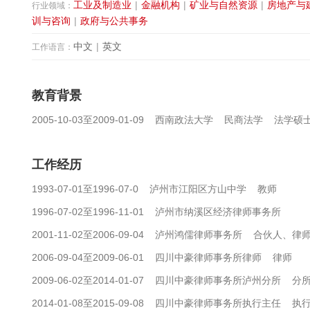
工业及制造业
|
金融机构
|
矿业与自然资源
|
房地产与
行业领域：
训与咨询
|
政府与公共事务
中文
|
英文
工作语言：
教育背景
2005-10-03至2009-01-09 西南政法大学 民商法学 法学硕
工作经历
1993-07-01至1996-07-0 泸州市江阳区方山中学 教师
1996-07-02至1996-11-01 泸州市纳溪区经济律师事务所
2001-11-02至2006-09-04 泸州鸿儒律师事务所 合伙人、律
2006-09-04至2009-06-01 四川中豪律师事务所律师 律师
2009-06-02至2014-01-07 四川中豪律师事务所泸州分所 
2014-01-08至2015-09-08 四川中豪律师事务所执行主任 