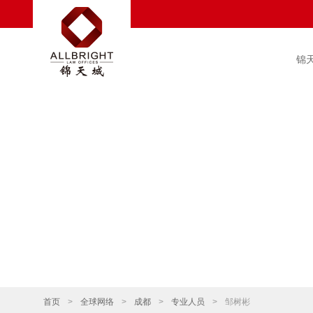
锦
首页
>
全球网络
>
成都
>
专业人员
>
邹树彬