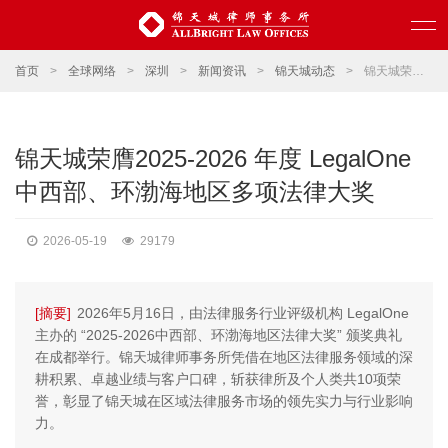
首页
>
全球网络
>
深圳
>
新闻资讯
>
锦天城动态
>
锦天城荣膺2025-2026 年度 LegalOne中西部、环渤海地区多项法律大奖
锦天城荣膺2025-2026 年度 LegalOne
中西部、环渤海地区多项法律大奖
2026-05-19
29179
[摘要]
2026年5月16日，由法律服务行业评级机构 LegalOne
主办的 “2025-2026中西部、环渤海地区法律大奖” 颁奖典礼
在成都举行。锦天城律师事务所凭借在地区法律服务领域的深
耕积累、卓越业绩与客户口碑，斩获律所及个人类共10项荣
誉，彰显了锦天城在区域法律服务市场的领先实力与行业影响
力。