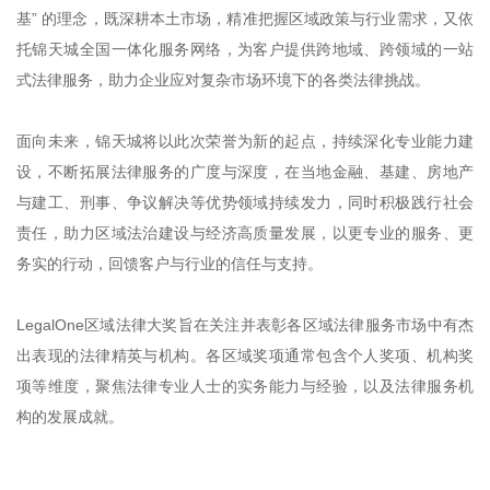
基” 的理念，既深耕本土市场，精准把握区域政策与行业需求，又依
托锦天城全国一体化服务网络，为客户提供跨地域、跨领域的一站
式法律服务，助力企业应对复杂市场环境下的各类法律挑战。
面向未来，锦天城将以此次荣誉为新的起点，持续深化专业能力建
设，不断拓展法律服务的广度与深度，在当地金融、基建、房地产
与建工、刑事、争议解决等优势领域持续发力，同时积极践行社会
责任，助力区域法治建设与经济高质量发展，以更专业的服务、更
务实的行动，回馈客户与行业的信任与支持。
LegalOne区域法律大奖旨在关注并表彰各区域法律服务市场中有杰
出表现的法律精英与机构。各区域奖项通常包含个人奖项、机构奖
项等维度，聚焦法律专业人士的实务能力与经验，以及法律服务机
构的发展成就。