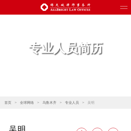
专业人员简历
首页
>
全球网络
>
乌鲁木齐
>
专业人员
>
吴明
吴明