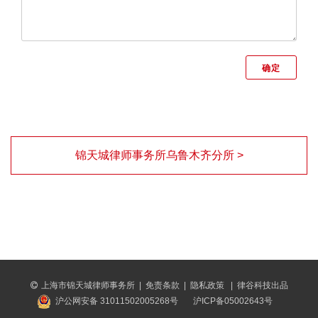
锦天城律师事务所乌鲁木齐分所 >
上海市锦天城律师事务所
|
免责条款
|
隐私政策
|
律谷科技出品
沪公网安备 31011502005268号
沪ICP备05002643号