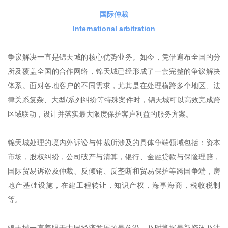
国际仲裁
International arbitration
争议解决一直是锦天城的核心优势业务。如今，凭借遍布全国的分
所及覆盖全国的合作网络，锦天城已经形成了一套完整的争议解决
体系。面对各地客户的不同需求，尤其是在处理横跨多个地区、法
律关系复杂、大型/系列纠纷等特殊案件时，锦天城可以高效完成跨
区域联动，设计并落实最大限度保护客户利益的服务方案。
锦天城处理的境内外诉讼与仲裁所涉及的具体争端领域包括：资本
市场，股权纠纷，公司破产与清算，银行、金融贷款与保险理赔，
国际贸易诉讼及仲裁、反倾销、反垄断和贸易保护等跨国争端，房
地产基础设施，在建工程转让，知识产权，海事海商，税收税制
等。