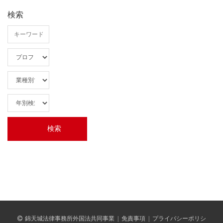
検索
錦天城法律事務所外国法共同事業
|
免責事項
|
プライバシーポリシ