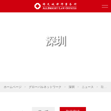
深圳
ホームページ
>
グローバルネットワーク
>
深圳
>
ニュース
>
取扱実績