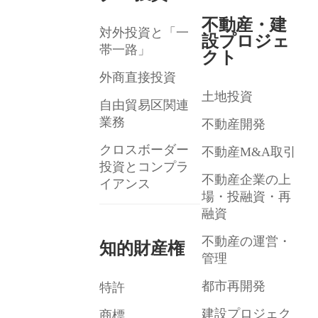
不動産・建
対外投資と「一
設プロジェ
帯一路」
クト
外商直接投資
土地投資
自由貿易区関連
業務
不動産開発
クロスボーダー
不動産M&A取引
投資とコンプラ
不動産企業の上
イアンス
場・投融資・再
融資
不動産の運営・
知的財産権
管理
都市再開発
特許
建設プロジェク
商標