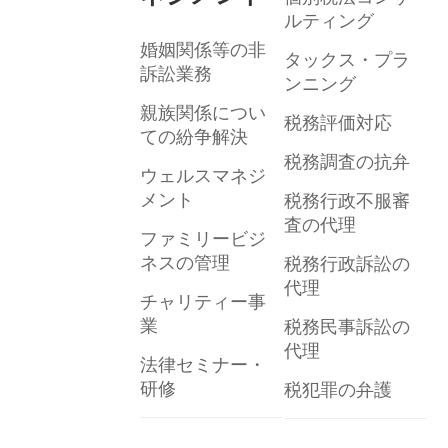
ルティング
婚姻関係等の非
タックス・プラ
訴訟業務
ンニング
親族関係につい
税務評価対応
ての紛争解決
税務調査の抗弁
ウェルスマネジ
メント
税務行政不服審
査の代理
ファミリービジ
ネスの管理
税務行政訴訟の
代理
チャリティー事
業
税務民事訴訟の
代理
法律セミナー・
研修
税犯罪の弁護