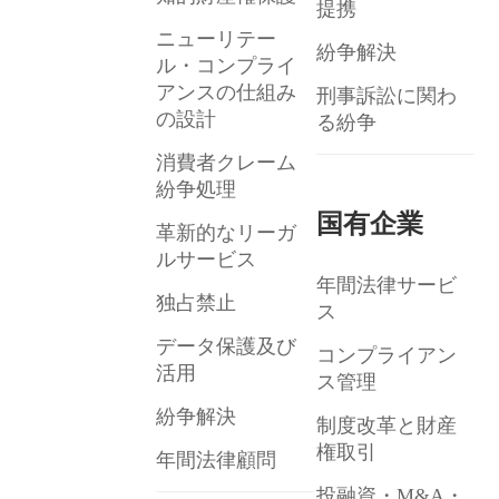
提携
ニューリテー
紛争解決
ル・コンプライ
アンスの仕組み
刑事訴訟に関わ
の設計
る紛争
消費者クレーム
紛争処理
国有企業
革新的なリーガ
ルサービス
年間法律サービ
独占禁止
ス
データ保護及び
コンプライアン
活用
ス管理
紛争解決
制度改革と財産
権取引
年間法律顧問
投融資・M&A・