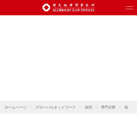
ホームページ
>
グローバルネットワーク
>
深圳
>
専門分野
>
知的財産権