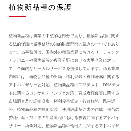
植物新品種の保護
植物新品種は農業の中核的な部分であり、植物新品種に関す
る法的保護は当事務所の知的財産部門の強みの一つでもあり
ます。当事務所は、国内外の種苗業界におけるリーディング
カンパニーや果実業等の農業分野における大手企業に対し
て、全面的なリーガルサービスを提供しています。係る業務
内容には、植物新品種の出願・権利登録・権利帰属に関する
アドバイザリーと対応、植物新品種のDUSテスト・DNAテス
トに関するコンサルティングと対応、育成者権侵害に関する
市場調査及び証拠収集・権利侵害鑑定・行政摘発・民事訴
訟、植物新品種の技術譲渡・使用許諾契約書の作成・種苗の
委託生産・加工等の生産過程における被害に関するアドバイ
ザリー・紛争対応、植物新品種の輸出入に関するアドバイザ