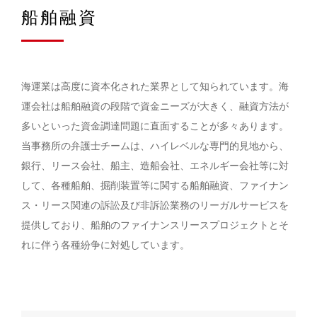
船舶融資
海運業は高度に資本化された業界として知られています。海
運会社は船舶融資の段階で資金ニーズが大きく、融資方法が
多いといった資金調達問題に直面することが多々あります。
当事務所の弁護士チームは、ハイレベルな専門的見地から、
銀行、リース会社、船主、造船会社、エネルギー会社等に対
して、各種船舶、掘削装置等に関する船舶融資、ファイナン
ス・リース関連の訴訟及び非訴訟業務のリーガルサービスを
提供しており、船舶のファイナンスリースプロジェクトとそ
れに伴う各種紛争に対処しています。