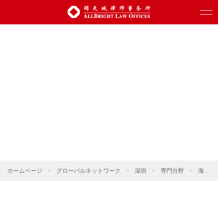
ホームページ
>
グローバルネットワーク
>
深圳
>
専門分野
>
海事・海商