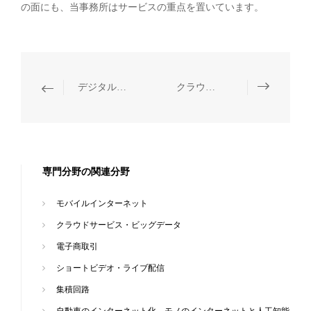
の面にも、当事務所はサービスの重点を置いています。
デジタル科学技術・人工知能
クラウドサービス・ビッグデータ
専門分野の関連分野
モバイルインターネット
クラウドサービス・ビッグデータ
電子商取引
ショートビデオ・ライブ配信
集積回路
自動車のインターネット化、モノのインターネットと人工知能