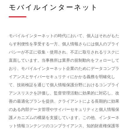
モバイルインターネット
モバイルインターネットの時代において、個人はそれがもた
らす利便性を享受する一方、個人情報さらには個人のプライ
バシーが不正に収集・使用され、不正に取引されるリスクに
直面しています。当事務所は業界の規制動向をフォローして
おり、モバイルインターネット企業のためにデータコンプラ
イアンスとサイバーセキュリティにかかる義務を明確化し
て、技術検証を通じて個人情報保護分野におけるコンプライ
アンスリスクを評価し、監督管理活動に効果的に対応し、改
善の最適化プランを提供、クライアントによる長期的に効果
のある内部データ管理やサイバーセキュリティと個人情報保
護メカニズムの構築を支援しています。この他、インターネ
ット情報コンテンツのコンプライアンス、知的財産権保護等