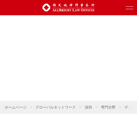
ホームページ
>
グローバルネットワーク
>
深圳
>
専門分野
>
デジタル科学技術・人工知能